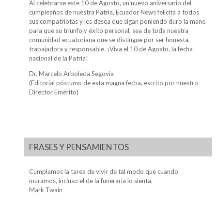
Al celebrarse este 10 de Agosto, un nuevo aniversario del
cumpleaños de nuestra Patria, Ecuador News felicita a todos
sus compatriotas y les desea que sigan poniendo duro la mano
para que su triunfo y éxito personal, sea de toda nuestra
comunidad ecuatoriana que se distingue por ser honesta,
trabajadora y responsable. ¡Viva el 10 de Agosto, la fecha
nacional de la Patria!
Dr. Marcelo Arboleda Segovia
(Editorial póstumo de esta magna fecha, escrito por nuestro
Director Emérito)
FRASES Y PENSAMIENTOS
Cumplamos la tarea de vivir de tal modo que cuando
muramos, incluso el de la funeraria lo sienta.
Mark Twain