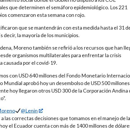
les que determinen el semáforo epidemiológico. Los 221
ios comenzaron esta semana con rojo.
ificaron que se mantendrán con esta medida hasta el 31 d
s decir, la mayoría de los municipios.
adena, Moreno también se refirió a los recursos que han ll
 desde organismos multilaterales para enfrentar la crisis
ia causada por el covid-19.
os con USD 640 millones del Fondo Monetario Internacio
o Mundial aprobó hoy un desembolso de USD 500 millones
nte hoy llegaron otros USD 300 de la Corporación Andina 
o”.
Moreno
@Lenin
 a las correctas decisiones que tomamos en el manejo de l
hoy el Ecuador cuenta con más de 1400 millones de dólare