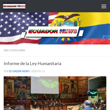
Saltar al contenido
SIN CATEGORÍA
Informe de la Ley Humanitaria
POR
ECUADOR NEWS
·
2020-05-11