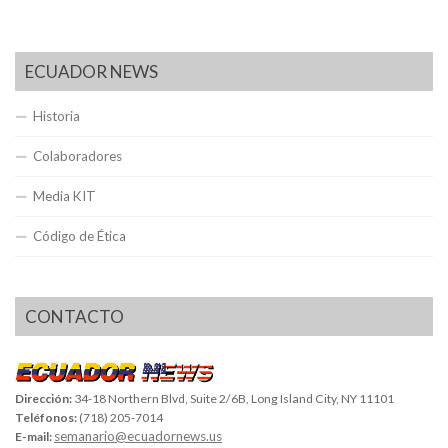
ECUADOR NEWS
Historia
Colaboradores
Media KIT
Código de Ética
CONTACTO
Dirección:
34-18 Northern Blvd, Suite 2/6B, Long Island City, NY 11101
Teléfonos:
(718) 205-7014
semanario@ecuadornews.us
E-mail: