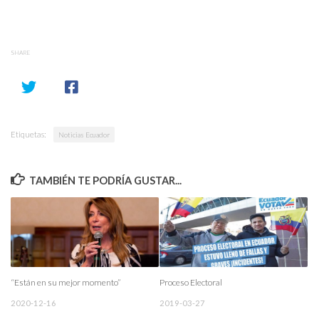
SHARE
Etiquetas:
Noticias Ecuador
TAMBIÉN TE PODRÍA GUSTAR...
“Están en su mejor momento”
Proceso Electoral
2020-12-16
2019-03-27