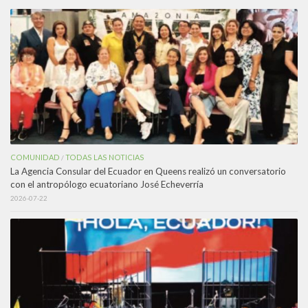
COMUNIDAD
TODAS LAS NOTICIAS
/
La Agencia Consular del Ecuador en Queens realizó un conversatorio
con el antropólogo ecuatoriano José Echeverría
2026-07-22