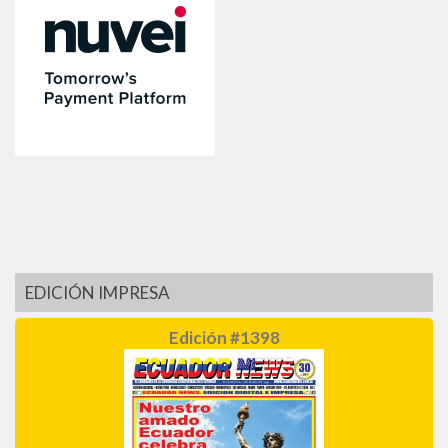
EDICIÓN IMPRESA
Edición #1398