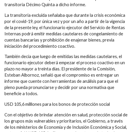
transitoria Décimo Quinta a dicho informe.
La transitoria excluida señalaba que durante la crisis económica
por el covid-19, por única vez y por un año a partir de la vigencia
de la presente ley, el funcionario ejecutor del Servicio de Rentas
Internas podrá emitir medidas cautelares de congelamiento de
cuentas bancarias y prohibición de enajenar bienes, previa
iniciación del procedimiento coactivo.
También decía que luego de emitidas las medidas cautelares, el
funcionario ejecutor deberá empezar el proceso coactivo en un
plazo no mayor a treinta días. El presidente de la Comisión,
Esteban Albornoz, señaló que el compromiso es entregar un
informe que cuente con herramientas de análisis para que el
pleno pueda pronunciarse y decidir por una normativa que
beneficie a todos.
USD 105,6 milllones para los bonos de protección social
Con el objetivo de brindar atención en salud, protección social de
los grupos más vulnerables y prioritarios, el Gobierno, a través
de los ministerios de Economía y de Inclusión Económica y Social,