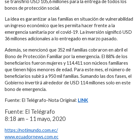
se transfirió USD 105,6 millones para la entrega de todos los
bonos de protección social.
La idea es garantizar a las familias en situación de vulnerabilidad
un ingreso económico que les permita hacer frente a la
emergencia sanitaria por el covid-19. La inversión significó USD
36 millones adicionales a lo entregado en marzo pasado.
Además, se mencionó que 352 mil familias cobraron en abril el
Bono de Protección Familiar por la emergencia. El 88% de los
beneficiarios fueron mujeres y 114.411 son núcleos familiares
que tienen hijos menores de edad. Para este mes, el número de
beneficiarios subirá a 950 mil familias. Sumando las dos fases, el
Gobierno invertirá alrededor de USD 114 millones solo en este
bono de emergencia.
Fuente: El Telégrafo-Nota Original:
LINK
Fuente: El Telégrafo
8:18 am – 11 mayo, 2020
https://notimundo.com.ec/
www.ecuadornews.com.ec