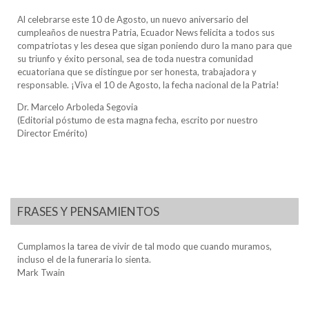
Al celebrarse este 10 de Agosto, un nuevo aniversario del
cumpleaños de nuestra Patria, Ecuador News felicita a todos sus
compatriotas y les desea que sigan poniendo duro la mano para que
su triunfo y éxito personal, sea de toda nuestra comunidad
ecuatoriana que se distingue por ser honesta, trabajadora y
responsable. ¡Viva el 10 de Agosto, la fecha nacional de la Patria!
Dr. Marcelo Arboleda Segovia
(Editorial póstumo de esta magna fecha, escrito por nuestro
Director Emérito)
FRASES Y PENSAMIENTOS
Cumplamos la tarea de vivir de tal modo que cuando muramos,
incluso el de la funeraria lo sienta.
Mark Twain