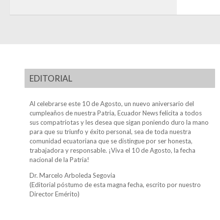
EDITORIAL
Al celebrarse este 10 de Agosto, un nuevo aniversario del
cumpleaños de nuestra Patria, Ecuador News felicita a todos
sus compatriotas y les desea que sigan poniendo duro la mano
para que su triunfo y éxito personal, sea de toda nuestra
comunidad ecuatoriana que se distingue por ser honesta,
trabajadora y responsable. ¡Viva el 10 de Agosto, la fecha
nacional de la Patria!
Dr. Marcelo Arboleda Segovia
(Editorial póstumo de esta magna fecha, escrito por nuestro
Director Emérito)