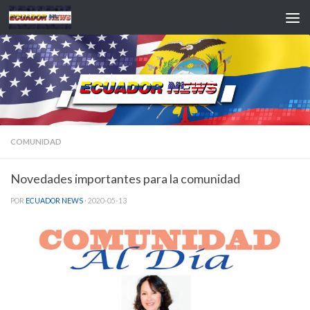
Saltar al contenido
COMUNIDAD
Novedades importantes para la comunidad
POR
ECUADOR NEWS
·
2020-05-13