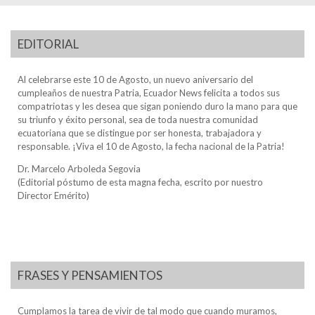
EDITORIAL
Al celebrarse este 10 de Agosto, un nuevo aniversario del
cumpleaños de nuestra Patria, Ecuador News felicita a todos sus
compatriotas y les desea que sigan poniendo duro la mano para que
su triunfo y éxito personal, sea de toda nuestra comunidad
ecuatoriana que se distingue por ser honesta, trabajadora y
responsable. ¡Viva el 10 de Agosto, la fecha nacional de la Patria!
Dr. Marcelo Arboleda Segovia
(Editorial póstumo de esta magna fecha, escrito por nuestro
Director Emérito)
FRASES Y PENSAMIENTOS
Cumplamos la tarea de vivir de tal modo que cuando muramos,