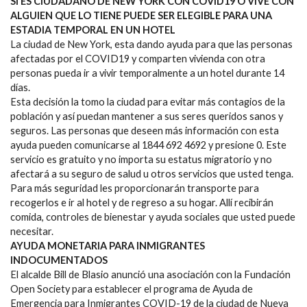
SI ES CIUDADANO DE NEW YORK CON COVID19 O VIVE CON
ALGUIEN QUE LO TIENE PUEDE SER ELEGIBLE PARA UNA
ESTADIA TEMPORAL EN UN HOTEL
La ciudad de New York, esta dando ayuda para que las personas
afectadas por el COVID19 y comparten vivienda con otra
personas pueda ir a vivir temporalmente a un hotel durante 14
días.
Esta decisión la tomo la ciudad para evitar más contagios de la
población y así puedan mantener a sus seres queridos sanos y
seguros. Las personas que deseen más información con esta
ayuda pueden comunicarse al 1844 692 4692 y presione 0. Este
servicio es gratuito y no importa su estatus migratorio y no
afectará a su seguro de salud u otros servicios que usted tenga.
Para más seguridad les proporcionarán transporte para
recogerlos e ir al hotel y de regreso a su hogar. Allí recibirán
comida, controles de bienestar y ayuda sociales que usted puede
necesitar.
AYUDA MONETARIA PARA INMIGRANTES
INDOCUMENTADOS
El alcalde Bill de Blasio anunció una asociación con la Fundación
Open Society para establecer el programa de Ayuda de
Emergencia para Inmigrantes COVID-19 de la ciudad de Nueva