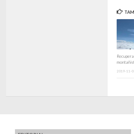
TAMB
Recupera
montañist
2019-11-0