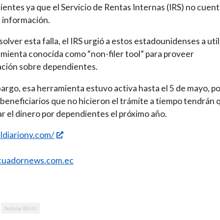
entes ya que el Servicio de Rentas Internas (IRS) no cuen
 información.
solver esta falla, el IRS urgió a estos estadounidenses a util
amienta conocida como “non-filer tool” para proveer
ación sobre dependientes.
argo, esa herramienta estuvo activa hasta el 5 de mayo, po
 beneficiarios que no hicieron el trámite a tiempo tendrán 
r el dinero por dependientes el próximo año.
eldiariony.com/
uadornews.com.ec
Noticias EEUU