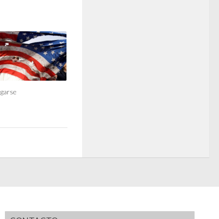
ngarse