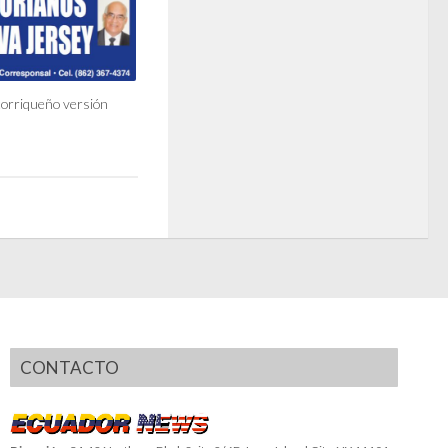
torriqueño versión
CONTACTO