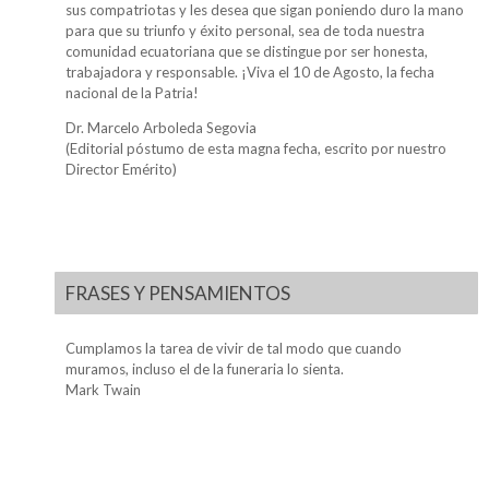
sus compatriotas y les desea que sigan poniendo duro la mano
para que su triunfo y éxito personal, sea de toda nuestra
comunidad ecuatoriana que se distingue por ser honesta,
trabajadora y responsable. ¡Viva el 10 de Agosto, la fecha
nacional de la Patria!
Dr. Marcelo Arboleda Segovia
(Editorial póstumo de esta magna fecha, escrito por nuestro
Director Emérito)
FRASES Y PENSAMIENTOS
Cumplamos la tarea de vivir de tal modo que cuando
muramos, incluso el de la funeraria lo sienta.
Mark Twain