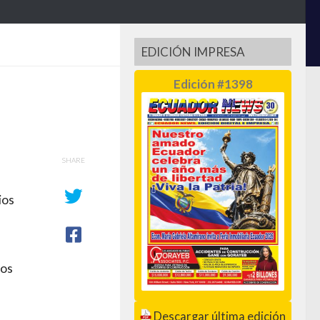
EDICIÓN IMPRESA
Edición #1398
SHARE
ios
los
Descargar última edición