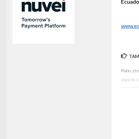
Ecuado
www.ec
TAMB
Putin, el 
2020-01-1