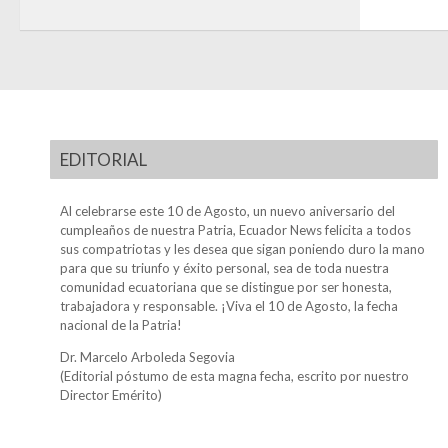
EDITORIAL
Al celebrarse este 10 de Agosto, un nuevo aniversario del
cumpleaños de nuestra Patria, Ecuador News felicita a todos
sus compatriotas y les desea que sigan poniendo duro la mano
para que su triunfo y éxito personal, sea de toda nuestra
comunidad ecuatoriana que se distingue por ser honesta,
trabajadora y responsable. ¡Viva el 10 de Agosto, la fecha
nacional de la Patria!
Dr. Marcelo Arboleda Segovia
(Editorial póstumo de esta magna fecha, escrito por nuestro
Director Emérito)