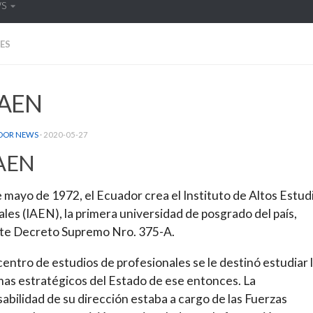
WS
ES
IAEN
DOR NEWS
·
2020-05-27
IAEN
e mayo de 1972, el Ecuador crea el Instituto de Altos Estud
les (IAEN), la primera universidad de posgrado del país,
te Decreto Supremo Nro. 375-A.
centro de estudios de profesionales se le destinó estudiar 
as estratégicos del Estado de ese entonces. La
abilidad de su dirección estaba a cargo de las Fuerzas