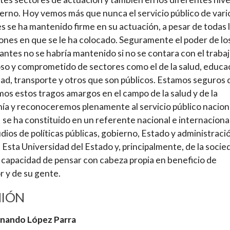
erno. Hoy vemos más que nunca el servicio público de vari
s se ha mantenido firme en su actuación, a pesar de todas 
iones en que se le ha colocado. Seguramente el poder de lo
ntes no se habría mantenido si no se contara con el traba
oso y comprometido de sectores como el de la salud, educa
ad, transporte y otros que son públicos. Estamos seguros
os estos tragos amargos en el campo de la salud y de la
a y reconoceremos plenamente al servicio público naciona
 se ha constituido en un referente nacional e internaciona
udios de políticas públicas, gobierno, Estado y administraci
. Esta Universidad del Estado y, principalmente, de la socie
a capacidad de pensar con cabeza propia en beneficio de
 y de su gente.
NIÓN
rnando López Parra