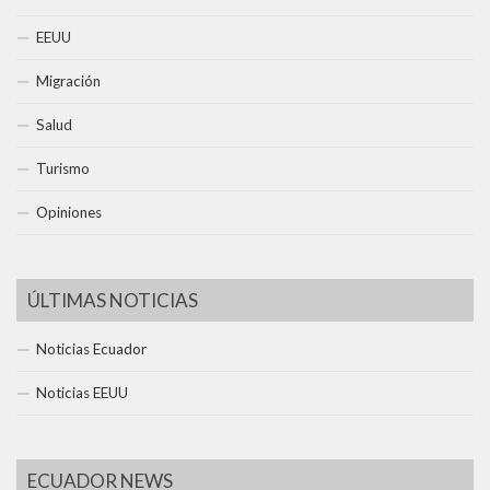
EEUU
Migración
Salud
Turismo
Opiniones
ÚLTIMAS NOTICIAS
Noticias Ecuador
Noticias EEUU
ECUADOR NEWS