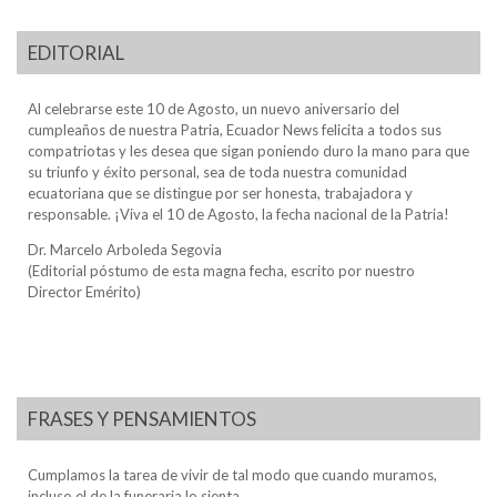
EDITORIAL
Al celebrarse este 10 de Agosto, un nuevo aniversario del
cumpleaños de nuestra Patria, Ecuador News felicita a todos sus
compatriotas y les desea que sigan poniendo duro la mano para que
su triunfo y éxito personal, sea de toda nuestra comunidad
ecuatoriana que se distingue por ser honesta, trabajadora y
responsable. ¡Viva el 10 de Agosto, la fecha nacional de la Patria!
Dr. Marcelo Arboleda Segovia
(Editorial póstumo de esta magna fecha, escrito por nuestro
Director Emérito)
FRASES Y PENSAMIENTOS
Cumplamos la tarea de vivir de tal modo que cuando muramos,
incluso el de la funeraria lo sienta.