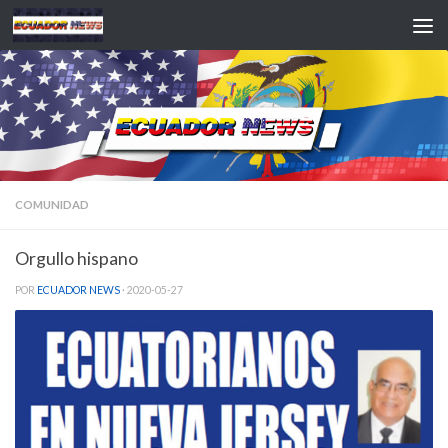
Saltar al contenido
COMUNIDAD
Orgullo hispano
POR
ECUADOR NEWS
·
2020-05-27