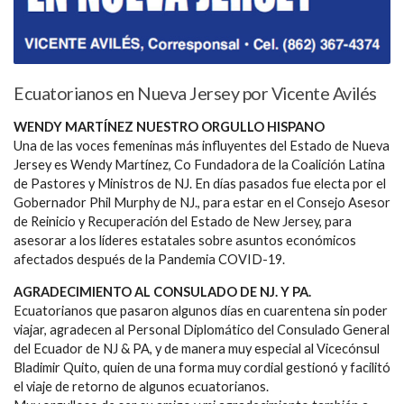
Ecuatorianos en Nueva Jersey por Vicente Avilés
WENDY MARTÍNEZ NUESTRO ORGULLO HISPANO
Una de las voces femeninas más influyentes del Estado de Nueva
Jersey es Wendy Martínez, Co Fundadora de la Coalición Latina
de Pastores y Ministros de NJ. En días pasados fue electa por el
Gobernador Phil Murphy de NJ., para estar en el Consejo Asesor
de Reinicio y Recuperación del Estado de New Jersey, para
asesorar a los líderes estatales sobre asuntos económicos
afectados después de la Pandemia COVID-19.
AGRADECIMIENTO AL CONSULADO DE NJ. Y PA.
Ecuatorianos que pasaron algunos días en cuarentena sin poder
viajar, agradecen al Personal Diplomático del Consulado General
del Ecuador de NJ & PA, y de manera muy especial al Vicecónsul
Bladimir Quito, quien de una forma muy cordial gestionó y facilitó
el viaje de retorno de algunos ecuatorianos.