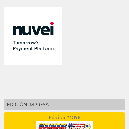
EDICIÓN IMPRESA
Edición #1398