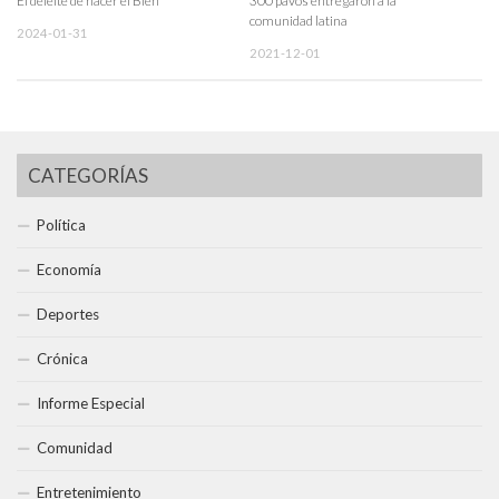
El deleite de hacer el Bien
300 pavos entregaron a la
comunidad latina
2024-01-31
2021-12-01
CATEGORÍAS
Política
Economía
Deportes
Crónica
Informe Especial
Comunidad
Entretenimiento