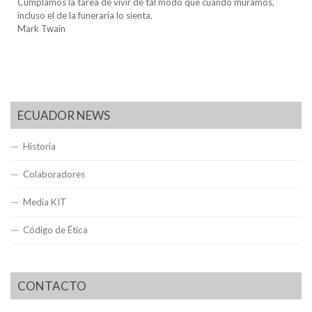
Cumplamos la tarea de vivir de tal modo que cuando muramos,
incluso el de la funeraria lo sienta.
Mark Twain
ECUADOR NEWS
Historia
Colaboradores
Media KIT
Código de Ética
CONTACTO