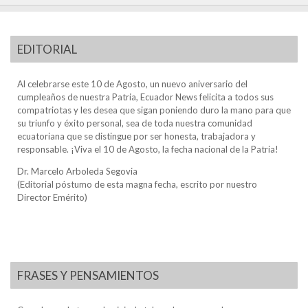
EDITORIAL
Al celebrarse este 10 de Agosto, un nuevo aniversario del
cumpleaños de nuestra Patria, Ecuador News felicita a todos sus
compatriotas y les desea que sigan poniendo duro la mano para que
su triunfo y éxito personal, sea de toda nuestra comunidad
ecuatoriana que se distingue por ser honesta, trabajadora y
responsable. ¡Viva el 10 de Agosto, la fecha nacional de la Patria!
Dr. Marcelo Arboleda Segovia
(Editorial póstumo de esta magna fecha, escrito por nuestro
Director Emérito)
FRASES Y PENSAMIENTOS