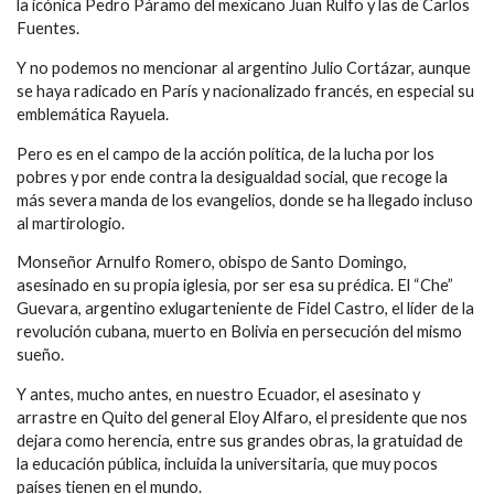
la icónica Pedro Páramo del mexicano Juan Rulfo y las de Carlos
Fuentes.
Y no podemos no mencionar al argentino Julio Cortázar, aunque
se haya radicado en París y nacionalizado francés, en especial su
emblemática Rayuela.
Pero es en el campo de la acción política, de la lucha por los
pobres y por ende contra la desigualdad social, que recoge la
más severa manda de los evangelios, donde se ha llegado incluso
al martirologio.
Monseñor Arnulfo Romero, obispo de Santo Domingo,
asesinado en su propia iglesia, por ser esa su prédica. El “Che”
Guevara, argentino exlugarteniente de Fidel Castro, el líder de la
revolución cubana, muerto en Bolivia en persecución del mismo
sueño.
Y antes, mucho antes, en nuestro Ecuador, el asesinato y
arrastre en Quito del general Eloy Alfaro, el presidente que nos
dejara como herencia, entre sus grandes obras, la gratuidad de
la educación pública, incluida la universitaria, que muy pocos
países tienen en el mundo.