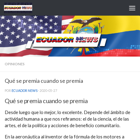
Saltar al contenido
OPINIONES
Qué se premia cuando se premia
POR
ECUADOR NEWS
·
2020-05-27
Qué se premia cuando se premia
Desde luego que lo mejor, lo excelente. Depende del ámbito de
actividad humana a que nos refiramos: el de la ciencia, el de las
artes, el de la política y acciones de beneficio comunitario.
En la aeronáutica al inventor de la fórmula de los motores a