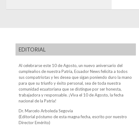
EDITORIAL
Al celebrarse este 10 de Agosto, un nuevo aniversario del
cumpleaños de nuestra Patria, Ecuador News felicita a todos
sus compatriotas y les desea que sigan poniendo duro la mano
para que su triunfo y éxito personal, sea de toda nuestra
comunidad ecuatoriana que se distingue por ser honesta,
trabajadora y responsable. ¡Viva el 10 de Agosto, la fecha
nacional de la Patria!
Dr. Marcelo Arboleda Segovia
(Editorial póstumo de esta magna fecha, escrito por nuestro
Director Emérito)