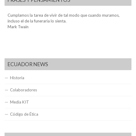
Cumplamos la tarea de vivir de tal modo que cuando muramos,
incluso el de la funeraria lo sienta.
Mark Twain
ECUADOR NEWS
Historia
Colaboradores
Media KIT
Código de Ética