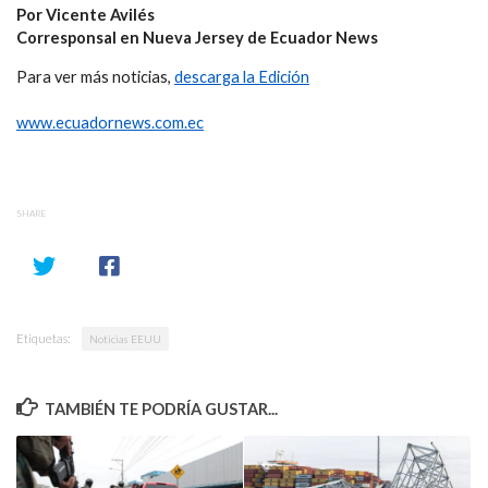
Por Vicente Avilés
Corresponsal en Nueva Jersey de Ecuador News
Para ver más noticias,
descarga la Edición
www.ecuadornews.com.ec
SHARE
Etiquetas:
Noticias EEUU
TAMBIÉN TE PODRÍA GUSTAR...