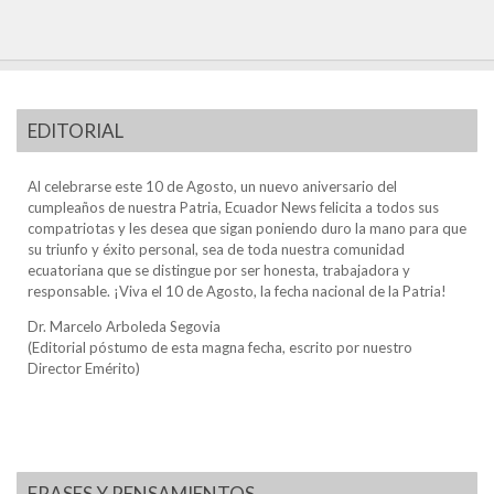
EDITORIAL
Al celebrarse este 10 de Agosto, un nuevo aniversario del
cumpleaños de nuestra Patria, Ecuador News felicita a todos sus
compatriotas y les desea que sigan poniendo duro la mano para que
su triunfo y éxito personal, sea de toda nuestra comunidad
ecuatoriana que se distingue por ser honesta, trabajadora y
responsable. ¡Viva el 10 de Agosto, la fecha nacional de la Patria!
Dr. Marcelo Arboleda Segovia
(Editorial póstumo de esta magna fecha, escrito por nuestro
Director Emérito)
FRASES Y PENSAMIENTOS