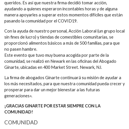
queridos. Es así que nuestra firma decidió tomar acción,
ayudando a quienes esperaron incontables horas y de alguna
manera apoyarles a superar estos momentos difíciles que están
pasando la comunidad por el COVID19.
Con la ayuda de nuestro personal, Acción Laboral (un grupo local
sin fines de lucro) y tiendas de comestibles comunitarias, se
proporcionó alimentos básicos a más de 500 familias, para que
no pasen hambre.
Este evento que tuvo muy buena acogida por parte de la
comunidad, se realizó en Newark en las oficinas del Abogado
Ginarte, ubicadas en 400 Market Street. Newark, NJ.
La firma de abogados Ginarte continuará su misión de ayudar a
los más necesitados, para que nuestra comunidad pueda crecer y
prosperar para dar un mejor bienestar a las futuras
generaciones».
¡GRACIAS GINARTE POR ESTAR SIEMPRE CON LA
COMUNIDAD!
COMUNIDAD