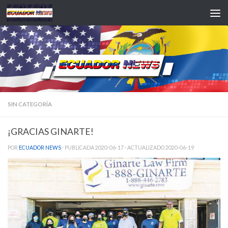
Saltar al contenido
SIN CATEGORÍA
¡GRACIAS GINARTE!
POR
ECUADOR NEWS
· PUBLICADA
2020-06-17
· ACTUALIZADO
2020-06-19