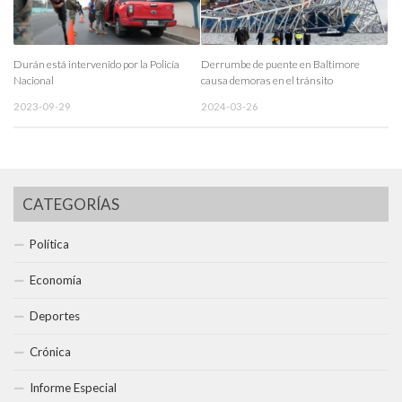
Durán está intervenido por la Policía
Derrumbe de puente en Baltimore
Nacional
causa demoras en el tránsito
2023-09-29
2024-03-26
CATEGORÍAS
Política
Economía
Deportes
Crónica
Informe Especial