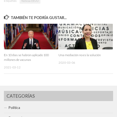
Etiquetas:
Noticias EEUU
TAMBIÉN TE PODRÍA GUSTAR...
En 10 días se habrán aplicado 100
Una mediación no es la solución
millones de vacunas
2020-03-06
2021-03-12
CATEGORÍAS
Política