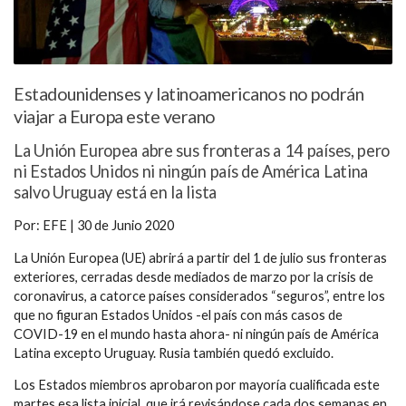
Estadounidenses y latinoamericanos no podrán
viajar a Europa este verano
La Unión Europea abre sus fronteras a 14 países, pero
ni Estados Unidos ni ningún país de América Latina
salvo Uruguay está en la lista
Por: EFE | 30 de Junio 2020
La Unión Europea (UE) abrirá a partir del 1 de julio sus fronteras
exteriores, cerradas desde mediados de marzo por la crisis de
coronavirus, a catorce países considerados “seguros”, entre los
que no figuran Estados Unidos -el país con más casos de
COVID-19 en el mundo hasta ahora- ni ningún país de América
Latina excepto Uruguay. Rusia también quedó excluido.
Los Estados miembros aprobaron por mayoría cualificada este
martes esa lista inicial, que irá revisándose cada dos semanas en