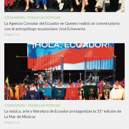
COMUNIDAD
TODAS LAS NOTICIAS
/
La Agencia Consular del Ecuador en Queens realizó un conversatorio
con el antropólogo ecuatoriano José Echeverría
2026-07-22
COMUNIDAD
TODAS LAS NOTICIAS
/
La música, arte y literatura de Ecuador protagonizan la 31ª edición de
La Mar de Músicas
2026-07-15