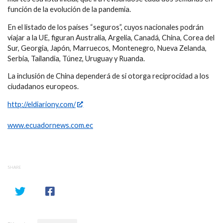
función de la evolución de la pandemia.
En el listado de los países “seguros”, cuyos nacionales podrán
viajar a la UE, figuran Australia, Argelia, Canadá, China, Corea del
Sur, Georgia, Japón, Marruecos, Montenegro, Nueva Zelanda,
Serbia, Tailandia, Túnez, Uruguay y Ruanda.
La inclusión de China dependerá de si otorga reciprocidad a los
ciudadanos europeos.
http://eldiariony.com/
www.ecuadornews.com.ec
SHARE