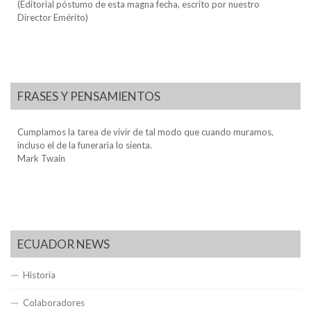
(Editorial póstumo de esta magna fecha, escrito por nuestro
Director Emérito)
FRASES Y PENSAMIENTOS
Cumplamos la tarea de vivir de tal modo que cuando muramos,
incluso el de la funeraria lo sienta.
Mark Twain
ECUADOR NEWS
Historia
Colaboradores