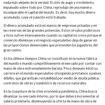
nada más alejado de la verdad. El ciclo de auge y crecimiento,
impulsado sobre todo por China, reprodujo de una manera
incomparable el capital del mundo. Es decir, hay mucho dinero
acumulado, cuya circulación está trabada.
El dinero acumulado está en manos de empresas privadas y en
las reservas de las grandes potencias. Estos círculos poderosos
y ricos sufren intensamente cuando su capital no crece porque el
comercio disminuye y el negocio especulativo deja de ganar en
las proporciones demenciales que pretenden los jugadores del
gran casino.
En los últimos tiempos China se constituyó en la nueva fábrica
del mundo e inundó competitivamente el mercado por contar con
mano de obra extremadamente barata. Poco después inició su
carrera en el mundo especulativo otorgando préstamos a países
débiles, que garantizan rentabilidad por medio de deuda pública,
contratos de obras y suministro de recursos naturales.
En la coyuntura de la crisis económica pandémica, China busca
dinamizar su mercado interno, por lo que deberá incrementar el
salario proletario, disminuyendo la oferta de mano de obra de