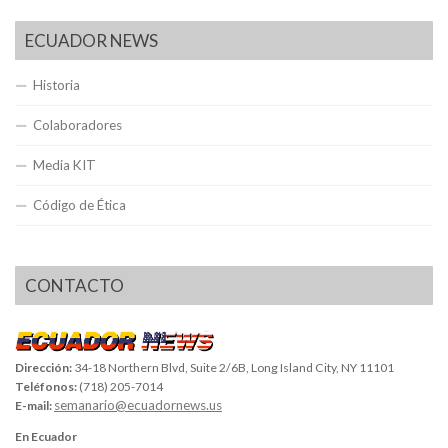
ECUADOR NEWS
Historia
Colaboradores
Media KIT
Código de Ética
CONTACTO
Dirección:
34-18 Northern Blvd, Suite 2/6B, Long Island City, NY 11101
Teléfonos:
(718) 205-7014
semanario@ecuadornews.us
E-mail:
En Ecuador