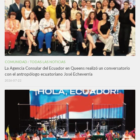
COMUNIDAD
TODAS LAS NOTICIAS
/
La Agencia Consular del Ecuador en Queens realizó un conversatorio
con el antropólogo ecuatoriano José Echeverría
2026-07-22