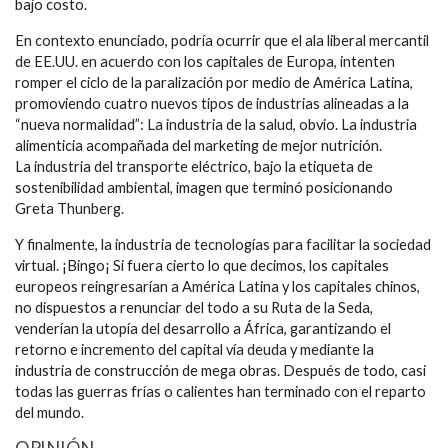
bajo costo.
En contexto enunciado, podría ocurrir que el ala liberal mercantil
de EE.UU. en acuerdo con los capitales de Europa, intenten
romper el ciclo de la paralización por medio de América Latina,
promoviendo cuatro nuevos tipos de industrias alineadas a la
“nueva normalidad”: La industria de la salud, obvio. La industria
alimenticia acompañada del marketing de mejor nutrición.
La industria del transporte eléctrico, bajo la etiqueta de
sostenibilidad ambiental, imagen que terminó posicionando
Greta Thunberg.
Y finalmente, la industria de tecnologías para facilitar la sociedad
virtual. ¡Bingo¡ Si fuera cierto lo que decimos, los capitales
europeos reingresarían a América Latina y los capitales chinos,
no dispuestos a renunciar del todo a su Ruta de la Seda,
venderían la utopía del desarrollo a África, garantizando el
retorno e incremento del capital vía deuda y mediante la
industria de construcción de mega obras. Después de todo, casi
todas las guerras frías o calientes han terminado con el reparto
del mundo.