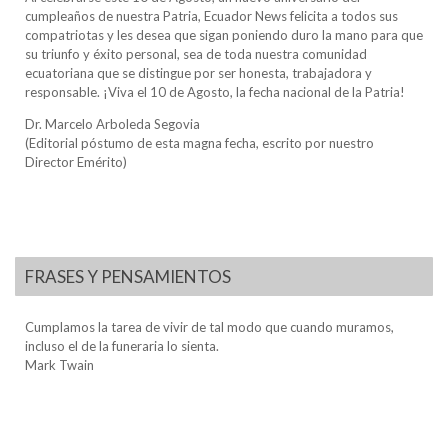
cumpleaños de nuestra Patria, Ecuador News felicita a todos sus
compatriotas y les desea que sigan poniendo duro la mano para que
su triunfo y éxito personal, sea de toda nuestra comunidad
ecuatoriana que se distingue por ser honesta, trabajadora y
responsable. ¡Viva el 10 de Agosto, la fecha nacional de la Patria!
Dr. Marcelo Arboleda Segovia
(Editorial póstumo de esta magna fecha, escrito por nuestro
Director Emérito)
FRASES Y PENSAMIENTOS
Cumplamos la tarea de vivir de tal modo que cuando muramos,
incluso el de la funeraria lo sienta.
Mark Twain