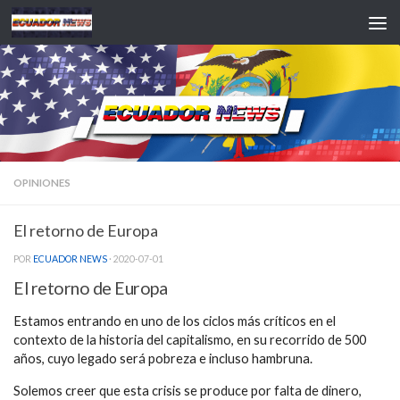
Saltar al contenido
OPINIONES
El retorno de Europa
POR
ECUADOR NEWS
·
2020-07-01
El retorno de Europa
Estamos entrando en uno de los ciclos más críticos en el
contexto de la historia del capitalismo, en su recorrido de 500
años, cuyo legado será pobreza e incluso hambruna.
Solemos creer que esta crisis se produce por falta de dinero,