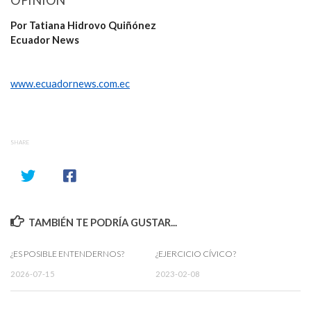
OPINIÓN
Por Tatiana Hidrovo Quiñónez
Ecuador News
www.ecuadornews.com.ec
SHARE
TAMBIÉN TE PODRÍA GUSTAR...
¿ES POSIBLE ENTENDERNOS?
¿EJERCICIO CÍVICO?
2026-07-15
2023-02-08