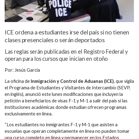
ICE ordena a estudiantes irse del país si no tienen
clases presenciales o serán deportados
Las reglas serán publicadas en el Registro Federal y
operan para los cursos que inician en otoño
Por: Jesús García
La oficina de
Inmigración y Control de Aduanas (ICE)
, que vigila
el Programa de Estudiantes y Visitantes de Intercambio (SEVP,
en inglés), anunció este lunes modificaciones que incluyen la
petición a beneficiarios de visas F-1 y M-1 a salir del país si las
instituciones académicas donde estudian ofrecen programas
exclusivamente en línea.
“Los estudiantes no inmigrantes F-1 y M-1 que asisten a
escuelas que operan completamente en línea no pueden tomar
una curso completo en línea y permanecer en los Estados