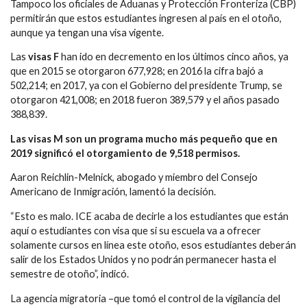
Tampoco los oficiales de Aduanas y Protección Fronteriza (CBP)
permitirán que estos estudiantes ingresen al país en el otoño,
aunque ya tengan una visa vigente.
Las
visas F
han ido en decremento en los últimos cinco años, ya
que en 2015 se otorgaron 677,928; en 2016 la cifra bajó a
502,214; en 2017, ya con el Gobierno del presidente Trump, se
otorgaron 421,008; en 2018 fueron 389,579 y el años pasado
388,839.
Las visas M son un programa mucho más pequeño que en
2019 significó el otorgamiento de 9,518 permisos.
Aaron Reichlin-Melnick, abogado y miembro del Consejo
Americano de Inmigración, lamentó la decisión.
“Esto es malo. ICE acaba de decirle a los estudiantes que están
aquí o estudiantes con visa que si su escuela va a ofrecer
solamente cursos en línea este otoño, esos estudiantes deberán
salir de los Estados Unidos y no podrán permanecer hasta el
semestre de otoño”, indicó.
La agencia migratoria –que tomó el control de la vigilancia del