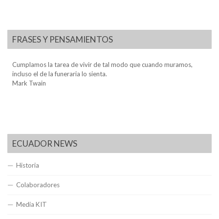
FRASES Y PENSAMIENTOS
Cumplamos la tarea de vivir de tal modo que cuando muramos,
incluso el de la funeraria lo sienta.
Mark Twain
ECUADOR NEWS
Historia
Colaboradores
Media KIT