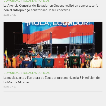
COMUNIDAD
TODAS LAS NOTICIAS
/
La Agencia Consular del Ecuador en Queens realizó un conversatorio
con el antropólogo ecuatoriano José Echeverría
2026-07-22
COMUNIDAD
TODAS LAS NOTICIAS
/
La música, arte y literatura de Ecuador protagonizan la 31ª edición de
La Mar de Músicas
2026-07-15