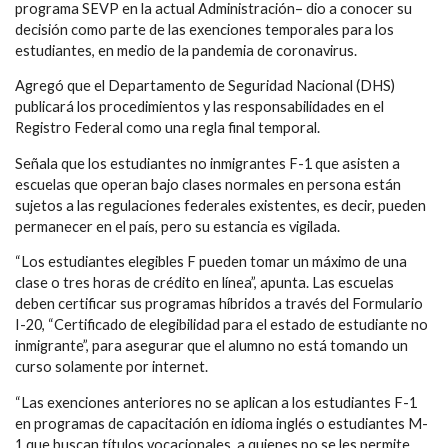
programa SEVP en la actual Administración– dio a conocer su
decisión como parte de las exenciones temporales para los
estudiantes, en medio de la pandemia de coronavirus.
Agregó que el Departamento de Seguridad Nacional (DHS)
publicará los procedimientos y las responsabilidades en el
Registro Federal como una regla final temporal.
Señala que los estudiantes no inmigrantes F-1 que asisten a
escuelas que operan bajo clases normales en persona están
sujetos a las regulaciones federales existentes, es decir, pueden
permanecer en el país, pero su estancia es vigilada.
“Los estudiantes elegibles F pueden tomar un máximo de una
clase o tres horas de crédito en línea”, apunta. Las escuelas
deben certificar sus programas híbridos a través del Formulario
I-20, “Certificado de elegibilidad para el estado de estudiante no
inmigrante”, para asegurar que el alumno no está tomando un
curso solamente por internet.
“Las exenciones anteriores no se aplican a los estudiantes F-1
en programas de capacitación en idioma inglés o estudiantes M-
1 que buscan títulos vocacionales, a quienes no se les permite