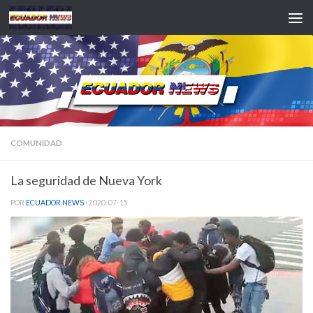
Saltar al contenido
COMUNIDAD
La seguridad de Nueva York
POR
ECUADOR NEWS
·
2020-07-15