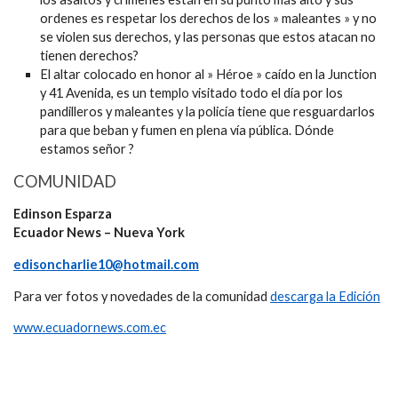
ordenes es respetar los derechos de los » maleantes » y no
se violen sus derechos, y las personas que estos atacan no
tienen derechos?
El altar colocado en honor al » Héroe » caído en la Junction
y 41 Avenida, es un templo visitado todo el día por los
pandilleros y maleantes y la policía tiene que resguardarlos
para que beban y fumen en plena vía pública. Dónde
estamos señor ?
COMUNIDAD
Edinson Esparza
Ecuador News – Nueva York
edisoncharlie10@hotmail.com
Para ver fotos y novedades de la comunidad
descarga la Edición
www.ecuadornews.com.ec