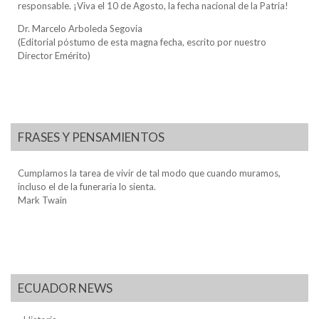
responsable. ¡Viva el 10 de Agosto, la fecha nacional de la Patria!
Dr. Marcelo Arboleda Segovia
(Editorial póstumo de esta magna fecha, escrito por nuestro
Director Emérito)
FRASES Y PENSAMIENTOS
Cumplamos la tarea de vivir de tal modo que cuando muramos,
incluso el de la funeraria lo sienta.
Mark Twain
ECUADOR NEWS