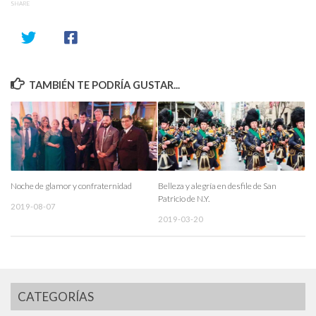
SHARE
TAMBIÉN TE PODRÍA GUSTAR...
Noche de glamor y confraternidad
Belleza y alegría en desfile de San
Patricio de N.Y.
2019-08-07
2019-03-20
CATEGORÍAS