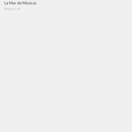
La Mar de Músicas
2026-07-15