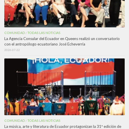
COMUNIDAD
TODAS LAS NOTICIAS
/
La Agencia Consular del Ecuador en Queens realizó un conversatorio
con el antropólogo ecuatoriano José Echeverría
2026-07-22
COMUNIDAD
TODAS LAS NOTICIAS
/
La música, arte y literatura de Ecuador protagonizan la 31ª edición de