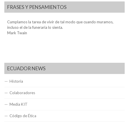
FRASES Y PENSAMIENTOS
Cumplamos la tarea de vivir de tal modo que cuando muramos,
incluso el de la funeraria lo sienta.
Mark Twain
ECUADOR NEWS
Historia
Colaboradores
Media KIT
Código de Ética