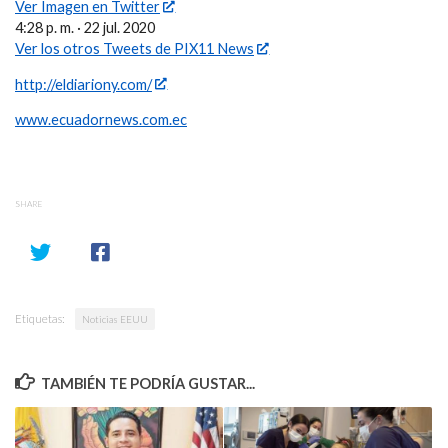
Ver Imagen en Twitter
4:28 p. m. · 22 jul. 2020
Ver los otros Tweets de PIX11 News
http://eldiariony.com/
www.ecuadornews.com.ec
SHARE
Etiquetas:
Noticias EEUU
TAMBIÉN TE PODRÍA GUSTAR...