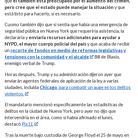
que
él también está preocupado por el aumento del crimen,
pero cree que el estado puede manejar la situación
y que
está listo para hacerlo, si es necesario.
Cuomo también dijo que si sentía que había una emergencia de
seguridad pública en Nueva York que requeriría asistencia, la
declararía y
enviaría recursos adicionales para ayudar a
NYPD, el mayor cuerpo policial del país
y que acaba de recibir
un
recorte de fondos en medio de reformas legislativas y
tensiones con la comunidad y el alcalde
Bill de Blasio,
enemigo verbal de Trump.
Horas después, Trump y su administración dijeron ayer que
enviarán agentes federales de aplicación de la ley a varias
ciudades, incluida
Chicago
, para combatir un auge en los delitos
violentos.
El mandatario mencionó específicamente las estadísticas de
delitos en la ciudad de Nueva York, pero ayer no dijo que
intervendría en el área, como sí había afirmado el lunes,
destacó
Pix11.
Tras la muerte bajo custodia de George Floyd el 25 de mayo en