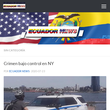
Saltar al contenido
SIN CATEGORÍA
Crimen bajo control en NY
POR
ECUADOR NEWS
·
2020-07-23