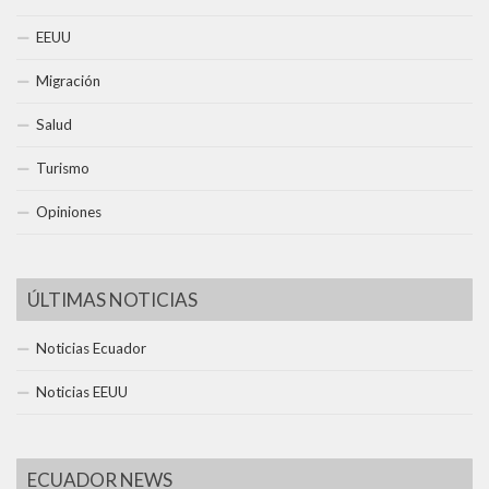
EEUU
Migración
Salud
Turismo
Opiniones
ÚLTIMAS NOTICIAS
Noticias Ecuador
Noticias EEUU
ECUADOR NEWS