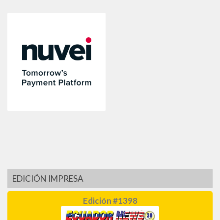
EDICIÓN IMPRESA
Edición #1398