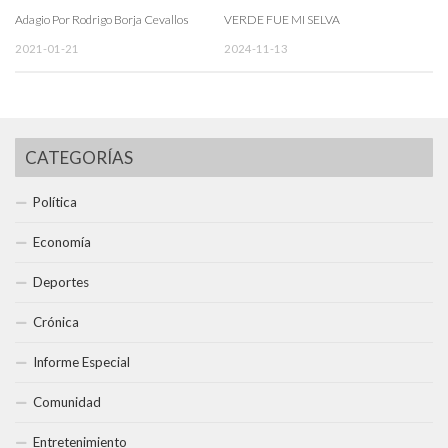
Adagio Por Rodrigo Borja Cevallos
VERDE FUE MI SELVA
2021-01-21
2024-11-13
CATEGORÍAS
Política
Economía
Deportes
Crónica
Informe Especial
Comunidad
Entretenimiento