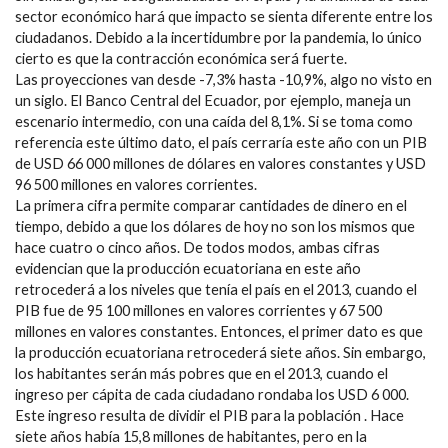
sector económico hará que impacto se sienta diferente entre los
ciudadanos. Debido a la incertidumbre por la pandemia, lo único
cierto es que la contracción económica será fuerte.
Las proyecciones van desde -7,3% hasta -10,9%, algo no visto en
un siglo. El Banco Central del Ecuador, por ejemplo, maneja un
escenario intermedio, con una caída del 8,1%. Si se toma como
referencia este último dato, el país cerraría este año con un PIB
de USD 66 000 millones de dólares en valores constantes y USD
96 500 millones en valores corrientes.
La primera cifra permite comparar cantidades de dinero en el
tiempo, debido a que los dólares de hoy no son los mismos que
hace cuatro o cinco años. De todos modos, ambas cifras
evidencian que la producción ecuatoriana en este año
retrocederá a los niveles que tenía el país en el 2013, cuando el
PIB fue de 95 100 millones en valores corrientes y 67 500
millones en valores constantes. Entonces, el primer dato es que
la producción ecuatoriana retrocederá siete años. Sin embargo,
los habitantes serán más pobres que en el 2013, cuando el
ingreso per cápita de cada ciudadano rondaba los USD 6 000.
Este ingreso resulta de dividir el PIB para la población . Hace
siete años había 15,8 millones de habitantes, pero en la