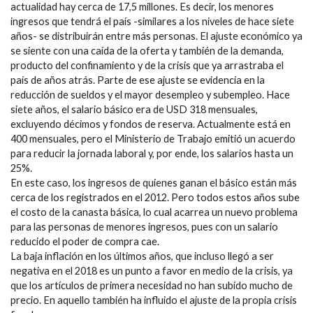
actualidad hay cerca de 17,5 millones. Es decir, los menores
ingresos que tendrá el país -similares a los niveles de hace siete
años- se distribuirán entre más personas. El ajuste económico ya
se siente con una caída de la oferta y también de la demanda,
producto del confinamiento y de la crisis que ya arrastraba el
país de años atrás. Parte de ese ajuste se evidencia en la
reducción de sueldos y el mayor desempleo y subempleo. Hace
siete años, el salario básico era de USD 318 mensuales,
excluyendo décimos y fondos de reserva. Actualmente está en
400 mensuales, pero el Ministerio de Trabajo emitió un acuerdo
para reducir la jornada laboral y, por ende, los salarios hasta un
25%.
En este caso, los ingresos de quienes ganan el básico están más
cerca de los registrados en el 2012. Pero todos estos años sube
el costo de la canasta básica, lo cual acarrea un nuevo problema
para las personas de menores ingresos, pues con un salario
reducido el poder de compra cae.
La baja inflación en los últimos años, que incluso llegó a ser
negativa en el 2018 es un punto a favor en medio de la crisis, ya
que los artículos de primera necesidad no han subido mucho de
precio. En aquello también ha influido el ajuste de la propia crisis