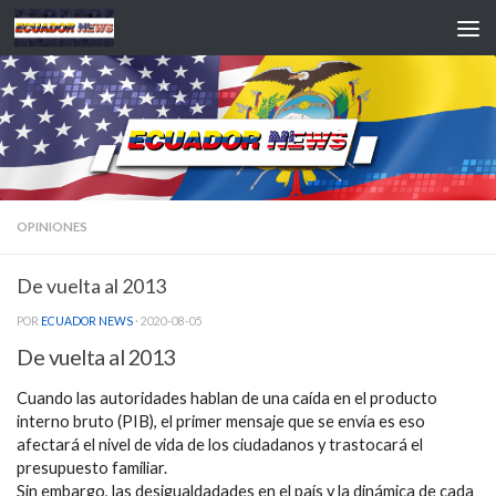
Saltar al contenido
OPINIONES
De vuelta al 2013
POR
ECUADOR NEWS
·
2020-08-05
De vuelta al 2013
Cuando las autoridades hablan de una caída en el producto
interno bruto (PIB), el primer mensaje que se envía es eso
afectará el nivel de vida de los ciudadanos y trastocará el
presupuesto familiar.
Sin embargo, las desigualdadades en el país y la dinámica de cada