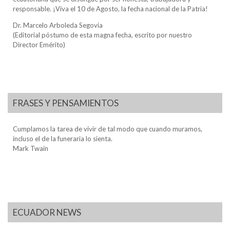
responsable. ¡Viva el 10 de Agosto, la fecha nacional de la Patria!
Dr. Marcelo Arboleda Segovia
(Editorial póstumo de esta magna fecha, escrito por nuestro
Director Emérito)
FRASES Y PENSAMIENTOS
Cumplamos la tarea de vivir de tal modo que cuando muramos,
incluso el de la funeraria lo sienta.
Mark Twain
ECUADOR NEWS