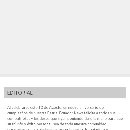
EDITORIAL
Al celebrarse este 10 de Agosto, un nuevo aniversario del
cumpleaños de nuestra Patria, Ecuador News felicita a todos sus
compatriotas y les desea que sigan poniendo duro la mano para que
su triunfo y éxito personal, sea de toda nuestra comunidad
ecuatoriana que se distingue por ser honesta, trabajadora y