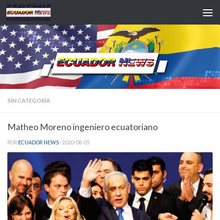
Saltar al contenido
SIN CATEGORÍA
Matheo Moreno ingeniero ecuatoriano
POR
ECUADOR NEWS
·
2020-08-05