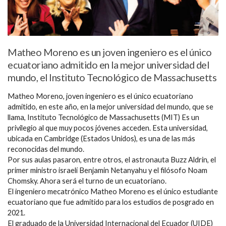
Matheo Moreno es un joven ingeniero es el único
ecuatoriano admitido en la mejor universidad del
mundo, el Instituto Tecnológico de Massachusetts
Matheo Moreno, joven ingeniero es el único ecuatoriano
admitido, en este año, en la mejor universidad del mundo, que se
llama, Instituto Tecnológico de Massachusetts (MIT) Es un
privilegio al que muy pocos jóvenes acceden. Esta universidad,
ubicada en Cambridge (Estados Unidos), es una de las más
reconocidas del mundo.
Por sus aulas pasaron, entre otros, el astronauta Buzz Aldrin, el
primer ministro israelí Benjamin Netanyahu y el filósofo Noam
Chomsky. Ahora será el turno de un ecuatoriano.
El ingeniero mecatrónico Matheo Moreno es el único estudiante
ecuatoriano que fue admitido para los estudios de posgrado en
2021.
El graduado de la Universidad Internacional del Ecuador (UIDE)