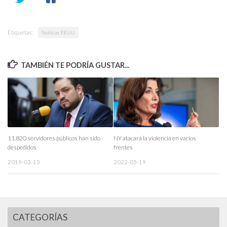
Etiquetas:
Noticias EEUU
TAMBIÉN TE PODRÍA GUSTAR...
11.820 servidores públicos han sido
NY atacará la violencia en varios
despedidos
frentes
2019-03-15
2022-05-19
CATEGORÍAS