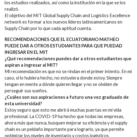
los estudios realizados, así como la institución en la que se los
realizó.
El objetivo del MIT Global Supply Chain and Logistics Excellence
network es formar a los nuevos líderes latinoamericanos en
Supply Chain por lo que cada aptitud cuenta.
RECOMENDACIONES QUE EL ECUATORIANO MATHEO
PUEDE DAR A OTROS ESTUDIANTES PARA QUE PUEDAD
INGRESAR EN EL MIT
¿Qué recomendaciones puedes dar a otros estudiantes que
aspiran a ingresar al MIT?
Mi recomendación es que no se rindan en el primer intento. En mi
caso, si lo hubiera hecho, no estuviera donde estoy. Siempre
tengan en mente a dónde quieren llegar y no se olviden de
perseguir sus sueños.
¿Cuáles son sus aspiraciones a futuro una vez graduado de
esta universidad?
Estoy seguro que esto me abrirá muchas puertas en mi vida
profesional. La COVID-19 ha hecho que todas las empresas,
ahora más que nunca, busquen mejorar su eficiencia y el supply
chain es un peldaño importante para lograrlo, ya que permite
optimizar los niveles de inventario y costos logísticos.