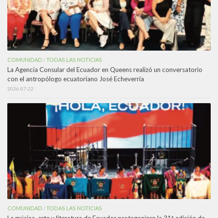
COMUNIDAD
TODAS LAS NOTICIAS
/
La Agencia Consular del Ecuador en Queens realizó un conversatorio
con el antropólogo ecuatoriano José Echeverría
2026-07-22
COMUNIDAD
TODAS LAS NOTICIAS
/
La música, arte y literatura de Ecuador protagonizan la 31ª edición de