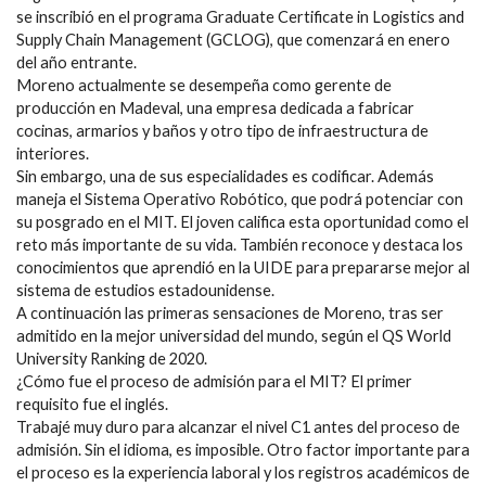
se inscribió en el programa Graduate Certificate in Logistics and
Supply Chain Management (GCLOG), que comenzará en enero
del año entrante.
Moreno actualmente se desempeña como gerente de
producción en Madeval, una empresa dedicada a fabricar
cocinas, armarios y baños y otro tipo de infraestructura de
interiores.
Sin embargo, una de sus especialidades es codificar. Además
maneja el Sistema Operativo Robótico, que podrá potenciar con
su posgrado en el MIT. El joven califica esta oportunidad como el
reto más importante de su vida. También reconoce y destaca los
conocimientos que aprendió en la UIDE para prepararse mejor al
sistema de estudios estadounidense.
A continuación las primeras sensaciones de Moreno, tras ser
admitido en la mejor universidad del mundo, según el QS World
University Ranking de 2020.
¿Cómo fue el proceso de admisión para el MIT? El primer
requisito fue el inglés.
Trabajé muy duro para alcanzar el nivel C1 antes del proceso de
admisión. Sin el idioma, es imposible. Otro factor importante para
el proceso es la experiencia laboral y los registros académicos de