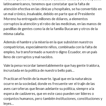
latinoamericanos, tenemos que constatar que la falta de
atención efectiva en las clínicas y hospitales, se ha convertido en
un mal crónico, insalvable, debido en parte que el Presidente
Moreno ha entregado millones de dólares, a elementos
corruptos la atención y el robo de las medicinas, en las manos de
pandillas de gentes como la de la familia Bucaram y otros de la
misma calaña.
Además el hambre y la miseria en la que subsisten nuestros
compatriotas, especialmente niños, combinada con la falta de
empleo, ha transformado a nuestro digno Ecuador, en un país
lleno de corruptos y mal nacidos.
Vale la pena recordar lamentablemente que hay gente traidora,
incrustada en la política de nuestro bello país…
Practican el festín de la muerte. Igual que en la naturaleza
ocurre en la sociedad, donde es frecuente ver el trajín de las
aves carroñeras que llevan adelante su política, siempre a la
espera de cadáveres, que en este caso pueden ser líderes o
conjuntos humanos, pero también instituciones, constituciones y
leyes…