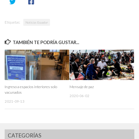
Etiquetas:
Noticias Ecuador
TAMBIÉN TE PODRÍA GUSTAR...
Ingreso a espacios interiores solo
Mensaje de paz
vacunados
2020-06-02
2021-09-13
CATEGORÍAS