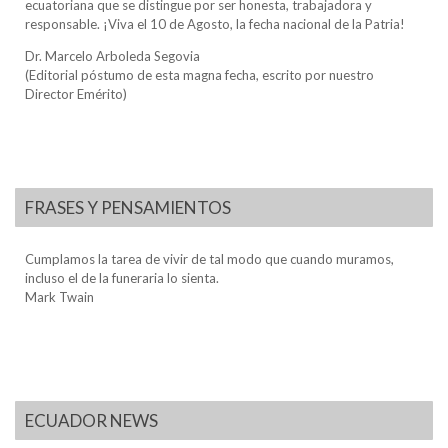
ecuatoriana que se distingue por ser honesta, trabajadora y
responsable. ¡Viva el 10 de Agosto, la fecha nacional de la Patria!
Dr. Marcelo Arboleda Segovia
(Editorial póstumo de esta magna fecha, escrito por nuestro
Director Emérito)
FRASES Y PENSAMIENTOS
Cumplamos la tarea de vivir de tal modo que cuando muramos,
incluso el de la funeraria lo sienta.
Mark Twain
ECUADOR NEWS