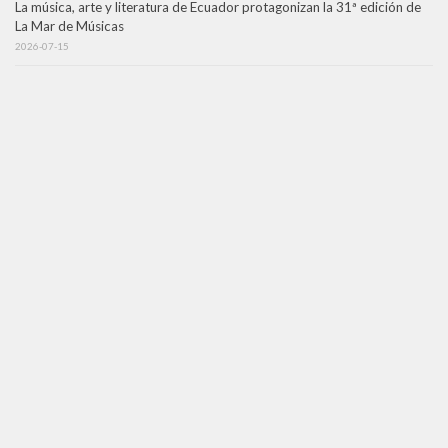
La música, arte y literatura de Ecuador protagonizan la 31ª edición de
La Mar de Músicas
2026-07-15