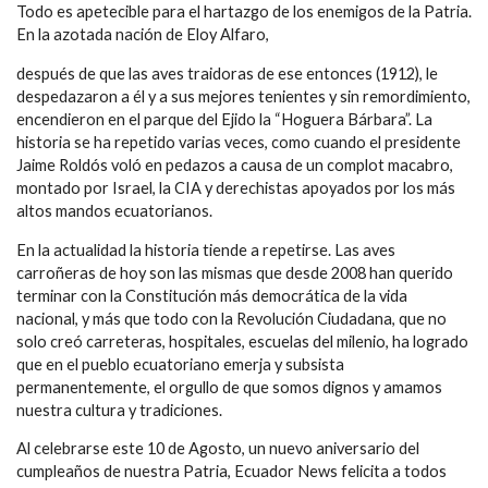
Todo es apetecible para el hartazgo de los enemigos de la Patria.
En la azotada nación de Eloy Alfaro,
después de que las aves traidoras de ese entonces (1912), le
despedazaron a él y a sus mejores tenientes y sin remordimiento,
encendieron en el parque del Ejido la “Hoguera Bárbara”. La
historia se ha repetido varias veces, como cuando el presidente
Jaime Roldós voló en pedazos a causa de un complot macabro,
montado por Israel, la CIA y derechistas apoyados por los más
altos mandos ecuatorianos.
En la actualidad la historia tiende a repetirse. Las aves
carroñeras de hoy son las mismas que desde 2008 han querido
terminar con la Constitución más democrática de la vida
nacional, y más que todo con la Revolución Ciudadana, que no
solo creó carreteras, hospitales, escuelas del milenio, ha logrado
que en el pueblo ecuatoriano emerja y subsista
permanentemente, el orgullo de que somos dignos y amamos
nuestra cultura y tradiciones.
Al celebrarse este 10 de Agosto, un nuevo aniversario del
cumpleaños de nuestra Patria, Ecuador News felicita a todos