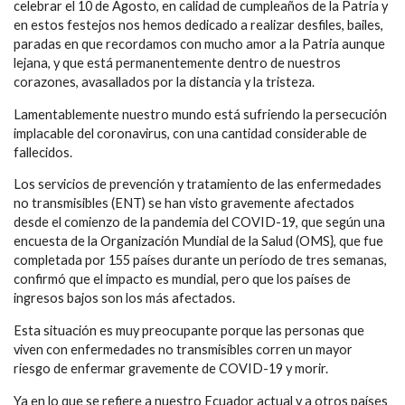
celebrar el 10 de Agosto, en calidad de cumpleaños de la Patria y
en estos festejos nos hemos dedicado a realizar desfiles, bailes,
paradas en que recordamos con mucho amor a la Patria aunque
lejana, y que está permanentemente dentro de nuestros
corazones, avasallados por la distancia y la tristeza.
Lamentablemente nuestro mundo está sufriendo la persecución
implacable del coronavirus, con una cantidad considerable de
fallecidos.
Los servicios de prevención y tratamiento de las enfermedades
no transmisibles (ENT) se han visto gravemente afectados
desde el comienzo de la pandemia del COVID-19, que según una
encuesta de la Organización Mundial de la Salud (OMS}, que fue
completada por 155 países durante un período de tres semanas,
confirmó que el impacto es mundial, pero que los países de
ingresos bajos son los más afectados.
Esta situación es muy preocupante porque las personas que
viven con enfermedades no transmisibles corren un mayor
riesgo de enfermar gravemente de COVID-19 y morir.
Ya en lo que se refiere a nuestro Ecuador actual y a otros países