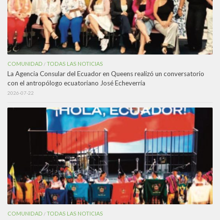
COMUNIDAD
TODAS LAS NOTICIAS
/
La Agencia Consular del Ecuador en Queens realizó un conversatorio
con el antropólogo ecuatoriano José Echeverría
2026-07-22
COMUNIDAD
TODAS LAS NOTICIAS
/