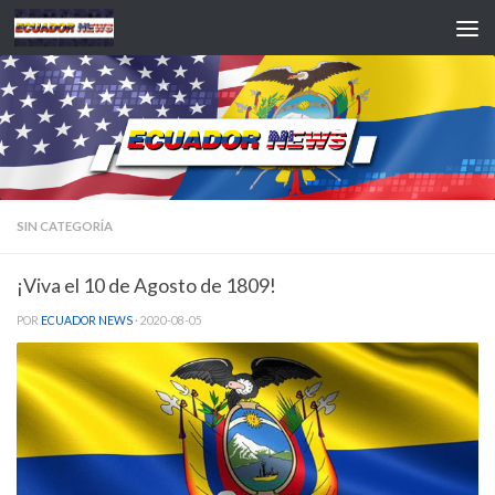
Saltar al contenido
SIN CATEGORÍA
¡Viva el 10 de Agosto de 1809!
POR
ECUADOR NEWS
·
2020-08-05