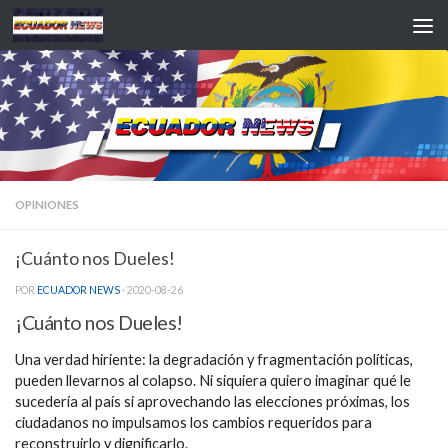
Saltar al contenido
OPINIONES
¡Cuánto nos Dueles!
POR
ECUADOR NEWS
·
2020-08-26
¡Cuánto nos Dueles!
Una verdad hiriente: la degradación y fragmentación políticas,
pueden llevarnos al colapso. Ni siquiera quiero imaginar qué le
sucedería al país si aprovechando las elecciones próximas, los
ciudadanos no impulsamos los cambios requeridos para
reconstruirlo y dignificarlo.