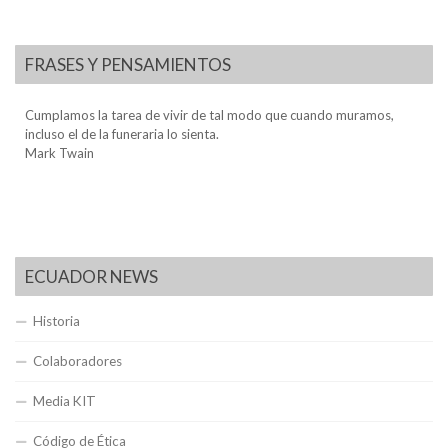
FRASES Y PENSAMIENTOS
Cumplamos la tarea de vivir de tal modo que cuando muramos,
incluso el de la funeraria lo sienta.
Mark Twain
ECUADOR NEWS
Historia
Colaboradores
Media KIT
Código de Ética