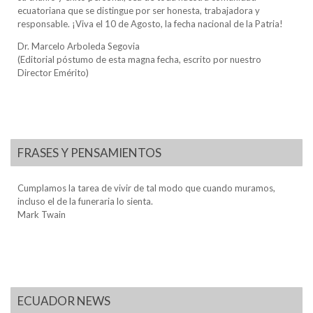
ecuatoriana que se distingue por ser honesta, trabajadora y
responsable. ¡Viva el 10 de Agosto, la fecha nacional de la Patria!
Dr. Marcelo Arboleda Segovia
(Editorial póstumo de esta magna fecha, escrito por nuestro
Director Emérito)
FRASES Y PENSAMIENTOS
Cumplamos la tarea de vivir de tal modo que cuando muramos,
incluso el de la funeraria lo sienta.
Mark Twain
ECUADOR NEWS