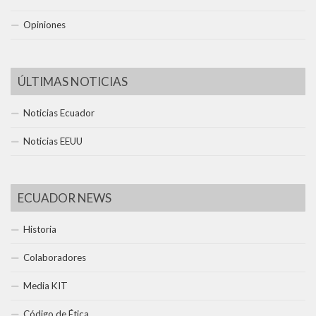
Opiniones
ÚLTIMAS NOTICIAS
Noticias Ecuador
Noticias EEUU
ECUADOR NEWS
Historia
Colaboradores
Media KIT
Código de Ética