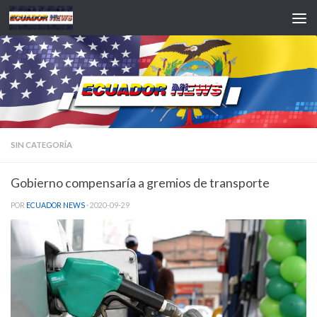
Saltar al contenido
SIN CATEGORÍA
Gobierno compensaría a gremios de transporte
POR
ECUADOR NEWS
·
2020-09-29