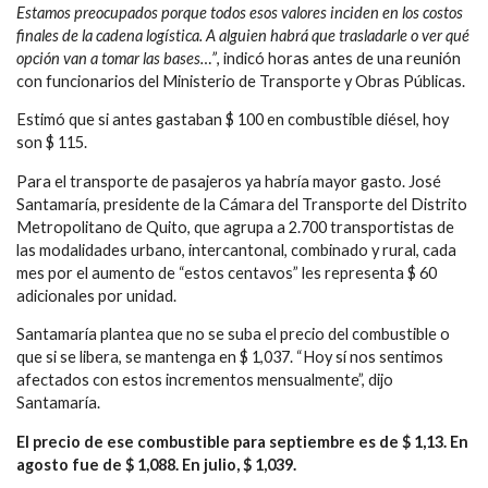
Estamos preocupados porque todos esos valores inciden en los costos
finales de la cadena logística. A alguien habrá que trasladarle o ver qué
opción van a tomar las bases…”
, indicó horas antes de una reunión
con funcionarios del Ministerio de Transporte y Obras Públicas.
Estimó que si antes gastaban $ 100 en combustible diésel, hoy
son $ 115.
Para el transporte de pasajeros ya habría mayor gasto. José
Santamaría, presidente de la Cámara del Transporte del Distrito
Metropolitano de Quito, que agrupa a 2.700 transportistas de
las modalidades urbano, intercantonal, combinado y rural, cada
mes por el aumento de “estos centavos” les representa $ 60
adicionales por unidad.
Santamaría plantea que no se suba el precio del combustible o
que si se libera, se mantenga en $ 1,037. “Hoy sí nos sentimos
afectados con estos incrementos mensualmente”, dijo
Santamaría.
El precio de ese combustible para septiembre es de $ 1,13. En
agosto fue de $ 1,088. En julio, $ 1,039.