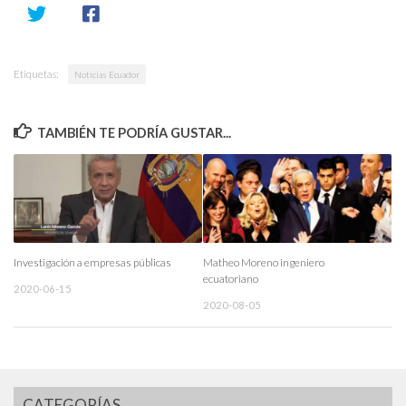
Etiquetas:
Noticias Ecuador
TAMBIÉN TE PODRÍA GUSTAR...
Investigación a empresas públicas
Matheo Moreno ingeniero
ecuatoriano
2020-06-15
2020-08-05
CATEGORÍAS