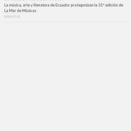
La música, arte y literatura de Ecuador protagonizan la 31ª edición de
La Mar de Músicas
2026-07-15