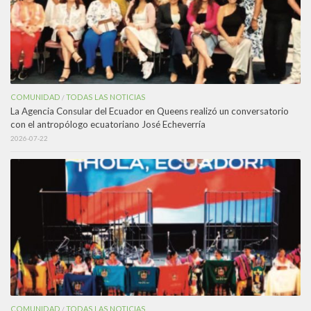
COMUNIDAD
TODAS LAS NOTICIAS
/
La Agencia Consular del Ecuador en Queens realizó un conversatorio
con el antropólogo ecuatoriano José Echeverría
2026-07-22
COMUNIDAD
TODAS LAS NOTICIAS
/