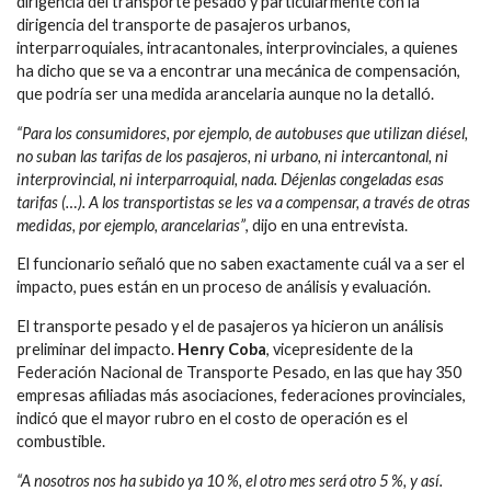
dirigencia del transporte pesado y particularmente con la
dirigencia del transporte de pasajeros urbanos,
interparroquiales, intracantonales, interprovinciales, a quienes
ha dicho que se va a encontrar una mecánica de compensación,
que podría ser una medida arancelaria aunque no la detalló.
“Para los consumidores, por ejemplo, de autobuses que utilizan diésel,
no suban las tarifas de los pasajeros, ni urbano, ni intercantonal, ni
interprovincial, ni interparroquial, nada. Déjenlas congeladas esas
tarifas (…). A los transportistas se les va a compensar, a través de otras
medidas, por ejemplo, arancelarias”
, dijo en una entrevista.
El funcionario señaló que no saben exactamente cuál va a ser el
impacto, pues están en un proceso de análisis y evaluación.
El transporte pesado y el de pasajeros ya hicieron un análisis
preliminar del impacto.
Henry Coba
, vicepresidente de la
Federación Nacional de Transporte Pesado, en las que hay 350
empresas afiliadas más asociaciones, federaciones provinciales,
indicó que el mayor rubro en el costo de operación es el
combustible.
“A nosotros nos ha subido ya 10 %, el otro mes será otro 5 %, y así.