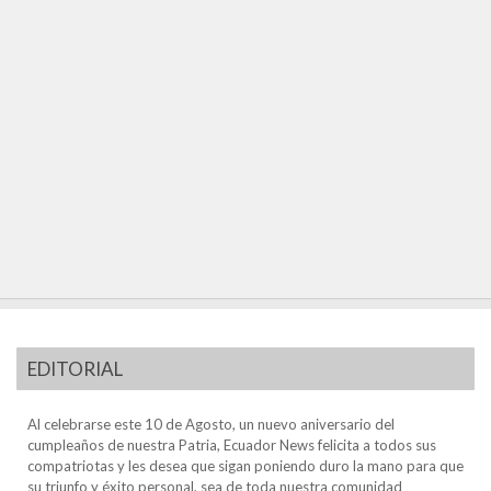
EDITORIAL
Al celebrarse este 10 de Agosto, un nuevo aniversario del
cumpleaños de nuestra Patria, Ecuador News felicita a todos sus
compatriotas y les desea que sigan poniendo duro la mano para que
su triunfo y éxito personal, sea de toda nuestra comunidad