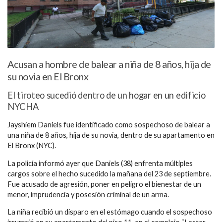
Acusan a hombre de balear a niña de 8 años, hija de
su novia en El Bronx
El tiroteo sucedió dentro de un hogar en un edificio
NYCHA
Jayshiem Daniels fue identificado como sospechoso de balear a
una niña de 8 años, hija de su novia, dentro de su apartamento en
El Bronx (NYC).
La policía informó ayer que Daniels (38) enfrenta múltiples
cargos sobre el hecho sucedido la mañana del 23 de septiembre.
Fue acusado de agresión, poner en peligro el bienestar de un
menor, imprudencia y posesión criminal de un arma.
La niña recibió un disparo en el estómago cuando el sospechoso