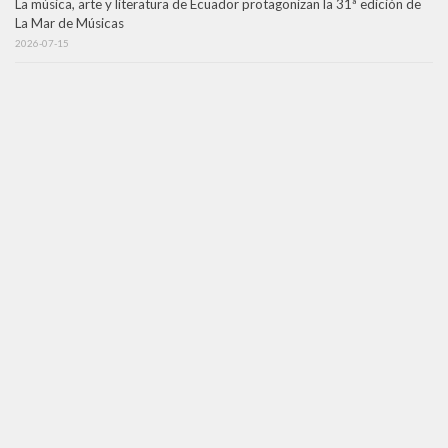
La música, arte y literatura de Ecuador protagonizan la 31ª edición de
La Mar de Músicas
2026-07-15