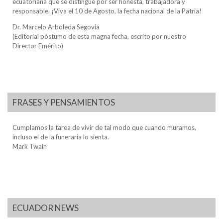
ecuatoriana que se distingue por ser honesta, trabajadora y
responsable. ¡Viva el 10 de Agosto, la fecha nacional de la Patria!
Dr. Marcelo Arboleda Segovia
(Editorial póstumo de esta magna fecha, escrito por nuestro
Director Emérito)
FRASES Y PENSAMIENTOS
Cumplamos la tarea de vivir de tal modo que cuando muramos,
incluso el de la funeraria lo sienta.
Mark Twain
ECUADOR NEWS