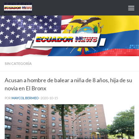
Saltar al contenido
SIN CATEGORÍA
Acusan a hombre de balear a niña de 8 años, hija de su
novia en El Bronx
POR
MAYCOL BERMEO
·
2020-10-15