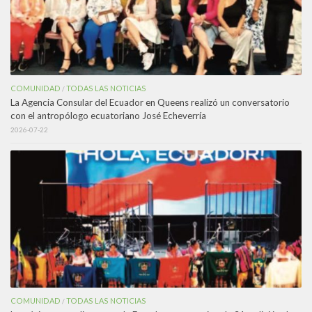
COMUNIDAD
TODAS LAS NOTICIAS
/
La Agencia Consular del Ecuador en Queens realizó un conversatorio
con el antropólogo ecuatoriano José Echeverría
2026-07-22
COMUNIDAD
TODAS LAS NOTICIAS
/