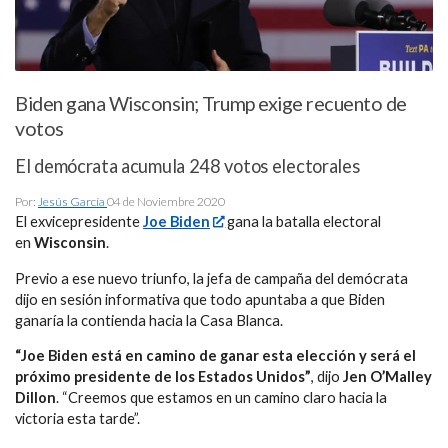
Biden gana Wisconsin; Trump exige recuento de
votos
El demócrata acumula 248 votos electorales
Por:
Jesús García
04 de Noviembre 2020
El exvicepresidente
Joe Biden
gana la batalla electoral
en
Wisconsin
.
Previo a ese nuevo triunfo, la jefa de campaña del demócrata
dijo en sesión informativa que todo apuntaba a que Biden
ganaría la contienda hacia la Casa Blanca.
“Joe Biden está en camino de ganar esta elección y será el
próximo presidente de los Estados Unidos”
, dijo
Jen O’Malley
Dillon
. “Creemos que estamos en un camino claro hacia la
victoria esta tarde”.