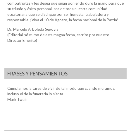
compatriotas y les desea que sigan poniendo duro la mano para que
su triunfo y éxito personal, sea de toda nuestra comunidad
ecuatoriana que se distingue por ser honesta, trabajadora y
responsable. ¡Viva el 10 de Agosto, la fecha nacional de la Patria!
Dr. Marcelo Arboleda Segovia
(Editorial póstumo de esta magna fecha, escrito por nuestro
Director Emérito)
FRASES Y PENSAMIENTOS
Cumplamos la tarea de vivir de tal modo que cuando muramos,
incluso el de la funeraria lo sienta.
Mark Twain