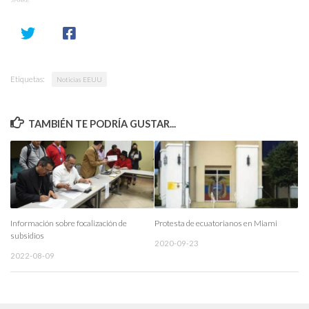
SHARE
Etiquetas:
Noticias EEUU
TAMBIÉN TE PODRÍA GUSTAR...
Información sobre focalización de
Protesta de ecuatorianos en Miami
subsidios
2020-09-23
2022-08-09