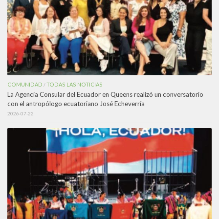
COMUNIDAD
TODAS LAS NOTICIAS
/
La Agencia Consular del Ecuador en Queens realizó un conversatorio
con el antropólogo ecuatoriano José Echeverría
2026-07-22