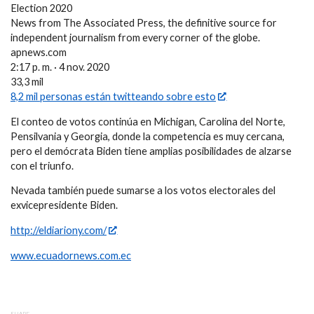
Election 2020
News from The Associated Press, the definitive source for
independent journalism from every corner of the globe.
apnews.com
2:17 p. m. · 4 nov. 2020
33,3 mil
8,2 mil personas están twitteando sobre esto
El conteo de votos continúa en Michigan, Carolina del Norte,
Pensilvania y Georgia, donde la competencia es muy cercana,
pero el demócrata Biden tiene amplias posibilidades de alzarse
con el triunfo.
Nevada también puede sumarse a los votos electorales del
exvicepresidente Biden.
http://eldiariony.com/
www.ecuadornews.com.ec