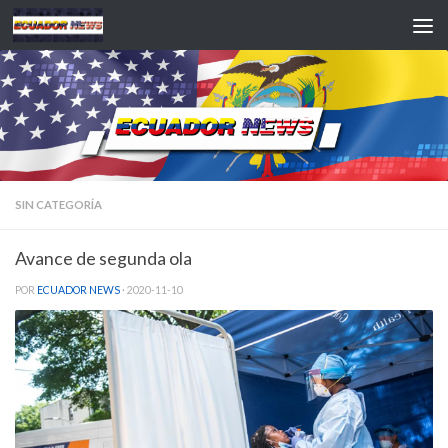
Saltar al contenido
SIN CATEGORÍA
Avance de segunda ola
POR
ECUADOR NEWS
·
2020-11-10