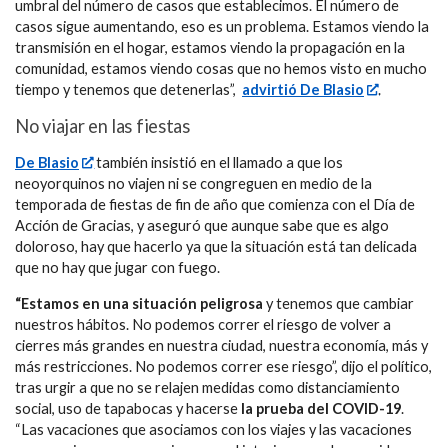
umbral del número de casos que establecimos. El número de
casos sigue aumentando, eso es un problema. Estamos viendo la
transmisión en el hogar, estamos viendo la propagación en la
comunidad, estamos viendo cosas que no hemos visto en mucho
tiempo y tenemos que detenerlas”,
advirtió De Blasio
.
No viajar en las fiestas
De Blasio
también insistió en el llamado a que los
neoyorquinos no viajen ni se congreguen en medio de la
temporada de fiestas de fin de año que comienza con el Día de
Acción de Gracias, y aseguró que aunque sabe que es algo
doloroso, hay que hacerlo ya que la situación está tan delicada
que no hay que jugar con fuego.
“Estamos en una situación peligrosa
y tenemos que cambiar
nuestros hábitos. No podemos correr el riesgo de volver a
cierres más grandes en nuestra ciudad, nuestra economía, más y
más restricciones. No podemos correr ese riesgo”, dijo el político,
tras urgir a que no se relajen medidas como distanciamiento
social, uso de tapabocas y hacerse
la prueba del COVID-19
.
“Las vacaciones que asociamos con los viajes y las vacaciones