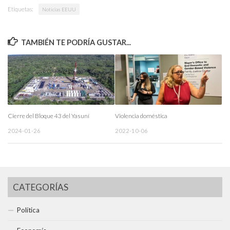
Etiquetas:
Noticias EEUU
TAMBIÉN TE PODRÍA GUSTAR...
Cierre del Bloque 43 del Yasuní
Violencia doméstica
2024-01-26
2022-10-06
CATEGORÍAS
Política