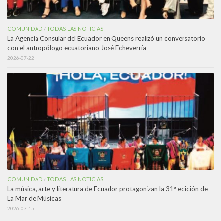
COMUNIDAD
TODAS LAS NOTICIAS
/
La Agencia Consular del Ecuador en Queens realizó un conversatorio
con el antropólogo ecuatoriano José Echeverría
2026-07-22
COMUNIDAD
TODAS LAS NOTICIAS
/
La música, arte y literatura de Ecuador protagonizan la 31ª edición de
La Mar de Músicas
2026-07-15