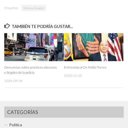
Etiquetas:
Noticias Ecuador
TAMBIÉN TE PODRÍA GUSTAR...
Denuncias sobre prácticas abusivas
Entrevista al Dr. Pablo Torres
e ilegales de la policía
2020-11-05
2024-09-06
CATEGORÍAS
Política