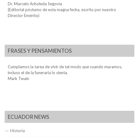
Dr. Marcelo Arboleda Segovia
(Editorial póstumo de esta magna fecha, escrito por nuestro
Director Emérito)
FRASES Y PENSAMIENTOS
Cumplamos la tarea de vivir de tal modo que cuando muramos,
incluso el de la funeraria lo sienta.
Mark Twain
ECUADOR NEWS
Historia