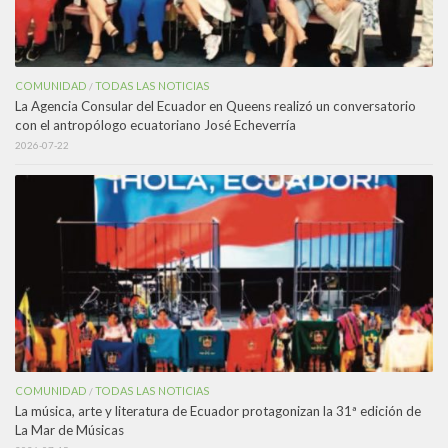
COMUNIDAD
TODAS LAS NOTICIAS
/
La Agencia Consular del Ecuador en Queens realizó un conversatorio
con el antropólogo ecuatoriano José Echeverría
2026-07-22
COMUNIDAD
TODAS LAS NOTICIAS
/
La música, arte y literatura de Ecuador protagonizan la 31ª edición de
La Mar de Músicas