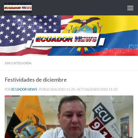
Saltar al contenido
SIN CATEGORÍA
Festividades de diciembre
POR
ECUADOR NEWS
· PUBLICADA
2020-11-20
· ACTUALIZADO
2020-11-20