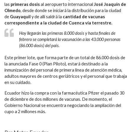
las
primeras dosis
al aeropuerto internacional
José Joaquín de
Olmedo
, desde donde se iniciará la distribución para la ciudad
de
Guayaquil
y de allí saldrá la
cantidad de vacunas
correspondiente a la ciudad de Cuenca vía terrestre.
Hoy llegarán las primeras 8.000 dosis y hasta finales de
febrero se completará la vacunación a las 43.000 personas
(86.000 dosis) del país.
Este primer lote, que forma parte de un total de 86.000 dosis de
la anunciada Fase 0 (Plan Piloto), estará destinado a la
inmunización del personal de primera línea de atención médica,
adultos mayores de centros geriátricos y el personal que trabaja
en su cuidado.
Ecuador hizo la compra con la farmacéutica Pfizer el pasado 30
de diciembre de dos millones de vacunas. De momento, el
Gobierno Nacional se encuentra negociando la ampliación del
cupo a 2 millones más.