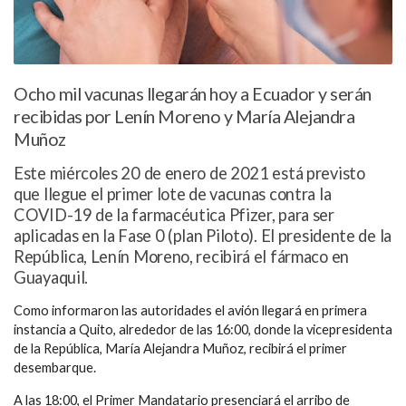
Ocho mil vacunas llegarán hoy a Ecuador y serán
recibidas por Lenín Moreno y María Alejandra
Muñoz
Este miércoles 20 de enero de 2021 está previsto
que llegue el primer lote de vacunas contra la
COVID-19 de la farmacéutica Pfizer, para ser
aplicadas en la Fase 0 (plan Piloto). El presidente de la
República, Lenín Moreno, recibirá el fármaco en
Guayaquil.
Como informaron las autoridades el avión llegará en primera
instancia a Quito, alrededor de las 16:00, donde la vicepresidenta
de la República, María Alejandra Muñoz, recibirá el primer
desembarque.
A las 18:00, el Primer Mandatario presenciará el arribo de