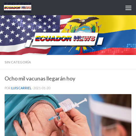
Saltar al contenido
SIN CATEGORÍA
Ocho mil vacunas llegarán hoy
POR
LUIS CARRIEL
·
2021-01-20