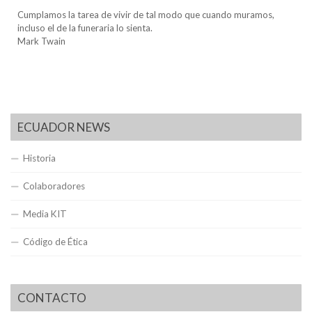
Cumplamos la tarea de vivir de tal modo que cuando muramos,
incluso el de la funeraria lo sienta.
Mark Twain
ECUADOR NEWS
Historia
Colaboradores
Media KIT
Código de Ética
CONTACTO