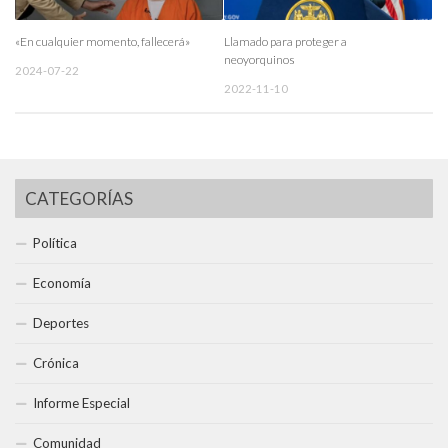
«En cualquier momento, fallecerá»
Llamado para proteger a
neoyorquinos
2024-07-22
2022-11-10
CATEGORÍAS
Política
Economía
Deportes
Crónica
Informe Especial
Comunidad