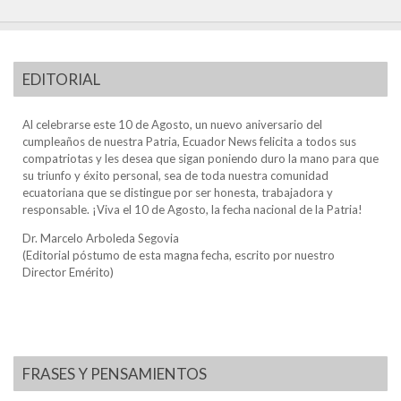
EDITORIAL
Al celebrarse este 10 de Agosto, un nuevo aniversario del
cumpleaños de nuestra Patria, Ecuador News felicita a todos sus
compatriotas y les desea que sigan poniendo duro la mano para que
su triunfo y éxito personal, sea de toda nuestra comunidad
ecuatoriana que se distingue por ser honesta, trabajadora y
responsable. ¡Viva el 10 de Agosto, la fecha nacional de la Patria!
Dr. Marcelo Arboleda Segovia
(Editorial póstumo de esta magna fecha, escrito por nuestro
Director Emérito)
FRASES Y PENSAMIENTOS