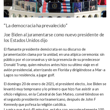
“La democracia ha prevalecido”
Joe Biden al juramentarse como nuevo presidente de
los Estados Unidos dijo
El flamante presidente demócrata en su discurso de
juramentación clama por la unidad, en una atípica ceremonia: sin
público por el coronavirus y sin la presencia de su predecesor
Donald Trump, quien minutos antes hizo su ultimo viaje en el
avión presidencial, aterrizando en Florida y dirigiéndose a Mar-a
Lagos su residencia, a jugar golf.
El domingo 20 de enero de 2021, el president electo, Joe Biden se
levantó muy tempreano y lo primero que hizo fue asistir a un
oficio religioso, en la Catedral de San Mateo, convirtiéndose en
el segundo presidente norteamericano, después de John F
Kennedy que pofesa la religión católica.
La misa que duró 45 minutos, estaba con aproximadamente 100