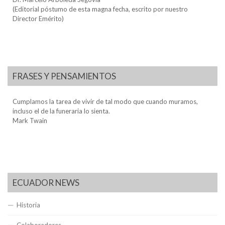
(Editorial póstumo de esta magna fecha, escrito por nuestro
Director Emérito)
FRASES Y PENSAMIENTOS
Cumplamos la tarea de vivir de tal modo que cuando muramos,
incluso el de la funeraria lo sienta.
Mark Twain
ECUADOR NEWS
Historia
Colaboradores