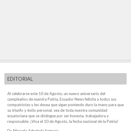
EDITORIAL
Al celebrarse este 10 de Agosto, un nuevo aniversario del
cumpleaños de nuestra Patria, Ecuador News felicita a todos sus
compatriotas y les desea que sigan poniendo duro la mano para que
su triunfo y éxito personal, sea de toda nuestra comunidad
ecuatoriana que se distingue por ser honesta, trabajadora y
responsable. ¡Viva el 10 de Agosto, la fecha nacional de la Patria!
Dr. Marcelo Arboleda Segovia