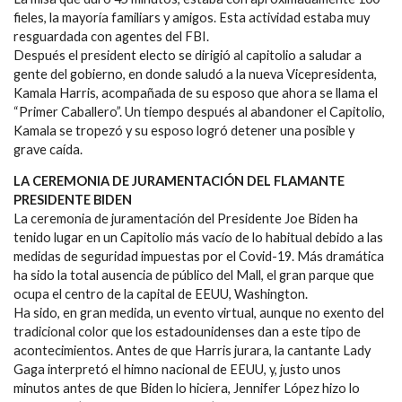
fieles, la mayoría familiars y amigos. Esta actividad estaba muy
resguardada con agentes del FBI.
Después el president electo se dirigió al capitolio a saludar a
gente del gobierno, en donde saludó a la nueva Vicepresidenta,
Kamala Harris, acompañada de su esposo que ahora se llama el
“Primer Caballero”. Un tiempo después al abandoner el Capitolio,
Kamala se tropezó y su esposo logró detener una posible y
grave caída.
LA CEREMONIA DE JURAMENTACIÓN DEL FLAMANTE
PRESIDENTE BIDEN
La ceremonia de juramentación del Presidente Joe Biden ha
tenido lugar en un Capitolio más vacío de lo habitual debido a las
medidas de seguridad impuestas por el Covid-19. Más dramática
ha sido la total ausencia de público del Mall, el gran parque que
ocupa el centro de la capital de EEUU, Washington.
Ha sido, en gran medida, un evento virtual, aunque no exento del
tradicional color que los estadounidenses dan a este tipo de
acontecimientos. Antes de que Harris jurara, la cantante Lady
Gaga interpretó el himno nacional de EEUU, y, justo unos
minutos antes de que Biden lo hiciera, Jennifer López hizo lo