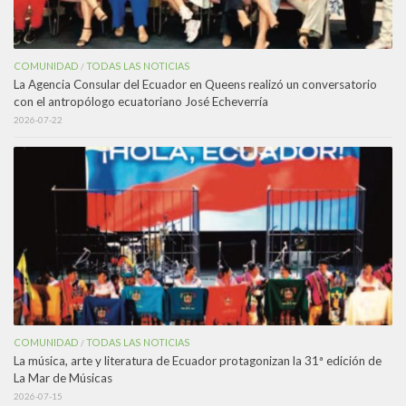
COMUNIDAD
TODAS LAS NOTICIAS
/
La Agencia Consular del Ecuador en Queens realizó un conversatorio
con el antropólogo ecuatoriano José Echeverría
2026-07-22
COMUNIDAD
TODAS LAS NOTICIAS
/
La música, arte y literatura de Ecuador protagonizan la 31ª edición de
La Mar de Músicas
2026-07-15