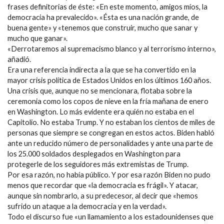
frases definitorias de éste: «En este momento, amigos míos, la
democracia ha prevalecido». «Ésta es una nación grande, de
buena gente» y «tenemos que construir, mucho que sanar y
mucho que ganar».
«Derrotaremos al supremacismo blanco y al terrorismo interno»,
añadió.
Era una referencia indirecta a la que se ha convertido en la
mayor crisis política de Estados Unidos en los últimos 160 años.
Una crisis que, aunque no se mencionara, flotaba sobre la
ceremonia como los copos de nieve en la fría mañana de enero
en Washington. Lo más evidente era quién no estaba en el
Capitolio. No estaba Trump. Y no estaban los cientos de miles de
personas que siempre se congregan en estos actos. Biden habló
ante un reducido número de personalidades y ante una parte de
los 25.000 soldados desplegados en Washington para
protegerle de los seguidores más extremistas de Trump.
Por esa razón, no había público. Y por esa razón Biden no pudo
menos que recordar que «la democracia es frágil». Y atacar,
aunque sin nombrarlo, a su predecesor, al decir que «hemos
sufrido un ataque a la democracia y en la verdad».
Todo el discurso fue «un llamamiento a los estadounidenses que