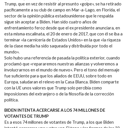
Trump, que en vez de resistir al presunto «golpe», se ha retirado
pacíficamente a su club de campo en Mar-a-Lago, en Florida, el
sector de la opinión pública estadounidense que le respalda
sigue sin aceptar a Biden. Han sido cuatro años de
enfrentamiento feroz desde que el ex presidente anunciara, en
esta misma escalinata, el 20 de enero de 2017, que con él se iba a
terminar «la carnicería de Estados Unidos» en la que «la riqueza
de la clase media ha sido saqueada y distribuida por todo el
mundo».
Solo hubo una referencia de pasada la política exterior, cuando
proclamó que «repararemos nuestras alianzas y volveremos a
involucrarnos en el mundo de nuevo». Pero el tono del mensaje
fue suficiente para que los aliados de EEUU, sobre todo en
Europa, saludaran el relevo en la Casa Blanca. Biden comparte
con la UE unos valores que Trump solo percibía como
imposiciones del extranjero o de la filosofía de la corrección
política.
BIDEN INTENTA ACERCARSE A LOS 74 MILLONES DE
VOTANTES DE TRUMP
Es a esos 74 millones de votantes de Trump, a los que Biden