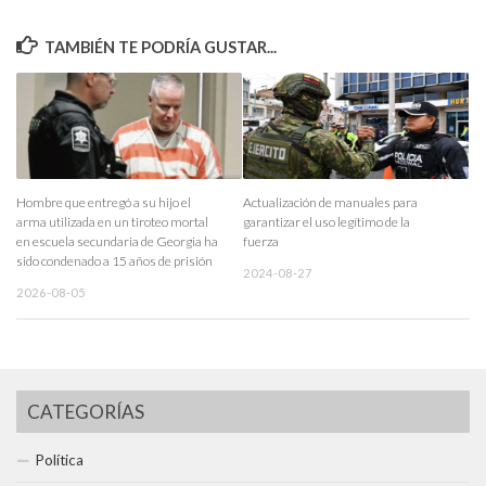
TAMBIÉN TE PODRÍA GUSTAR...
Hombre que entregó a su hijo el
Actualización de manuales para
arma utilizada en un tiroteo mortal
garantizar el uso legítimo de la
en escuela secundaria de Georgia ha
fuerza
sido condenado a 15 años de prisión
2024-08-27
2026-08-05
CATEGORÍAS
Política