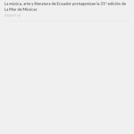
La música, arte y literatura de Ecuador protagonizan la 31ª edición de
La Mar de Músicas
2026-07-15