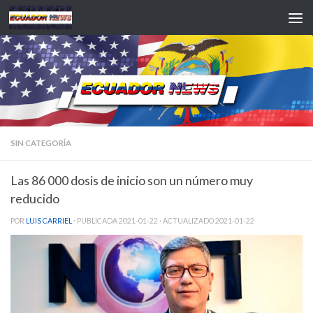
Saltar al contenido
SIN CATEGORÍA
Las 86 000 dosis de inicio son un número muy
reducido
POR
LUIS CARRIEL
· PUBLICADA
2021-01-22
· ACTUALIZADO
2021-01-22