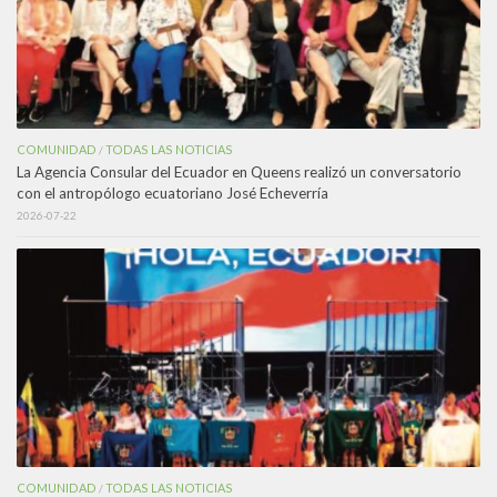
COMUNIDAD
TODAS LAS NOTICIAS
/
La Agencia Consular del Ecuador en Queens realizó un conversatorio
con el antropólogo ecuatoriano José Echeverría
2026-07-22
COMUNIDAD
TODAS LAS NOTICIAS
/