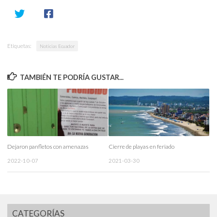
Etiquetas:
Noticias Ecuador
TAMBIÉN TE PODRÍA GUSTAR...
Dejaron panfletos con amenazas
Cierre de playas en feriado
2022-10-07
2021-03-30
CATEGORÍAS