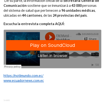
De su parte, la información oficial de la
Secretaría General de
Comunicación
sostiene que se inmunizará a
43 000
personas
del sistema de salud que pertenecen a
96 unidades médicas
,
ubicadas en
44 cantones
, de las
24 provincias del país
.
Escucha la entrevista completa AQUÍ:
https://notimundo.com.ec/
www.ecuadornews.com.ec
SHARE