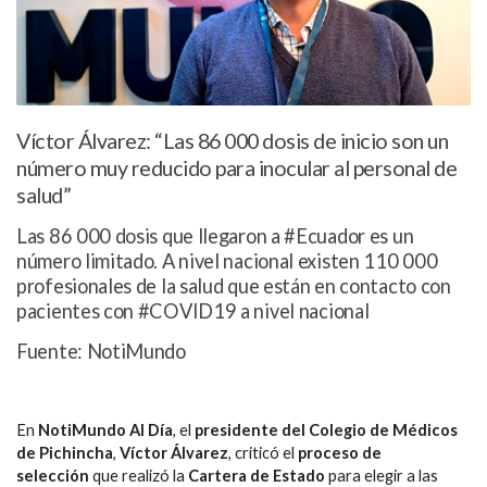
Víctor Álvarez: “Las 86 000 dosis de inicio son un
número muy reducido para inocular al personal de
salud”
Las 86 000 dosis que llegaron a #Ecuador es un
número limitado. A nivel nacional existen 110 000
profesionales de la salud que están en contacto con
pacientes con #COVID19 a nivel nacional
Fuente: NotiMundo
En
NotiMundo Al Día
, el
presidente del Colegio de Médicos
de Pichincha
,
Víctor Álvarez
, criticó el
proceso de
selección
que realizó la
Cartera de Estado
para elegir a las