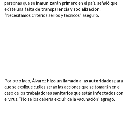
personas que se
inmunizarán primero
en el país, señaló que
existe una
falta de transparencia y socialización
.
“Necesitamos criterios serios y técnicos”, aseguró.
Por otro lado, Álvarez
hizo un llamado a las autoridades
para
que se explique cuáles serán las acciones que se tomarán en el
caso de los
trabajadores sanitarios
que están
infectados
con
el virus. “No se los debería excluir de la vacunación”, agregó.