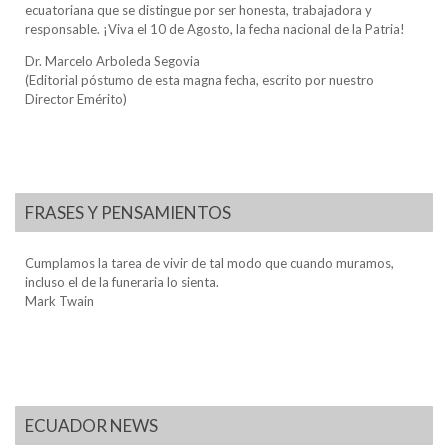
ecuatoriana que se distingue por ser honesta, trabajadora y
responsable. ¡Viva el 10 de Agosto, la fecha nacional de la Patria!
Dr. Marcelo Arboleda Segovia
(Editorial póstumo de esta magna fecha, escrito por nuestro
Director Emérito)
FRASES Y PENSAMIENTOS
Cumplamos la tarea de vivir de tal modo que cuando muramos,
incluso el de la funeraria lo sienta.
Mark Twain
ECUADOR NEWS