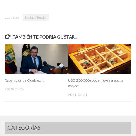
Etiquetas:
Noticias Ecuador
TAMBIÉN TE PODRÍA GUSTAR...
Reparación de Odebrecht
USD 250 000 robo en joyas a adulta
mayor
2019-08-05
2021-07-21
CATEGORÍAS