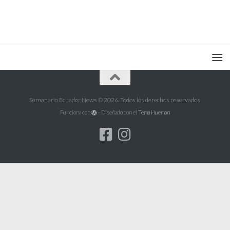
Semanario Ecuador News © 2026. Todos los derechos reservados.
Funciona con
- Diseñado con el
Tema Hueman