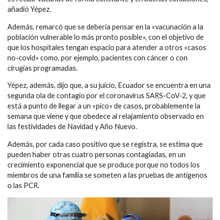
añadió Yépez.
Además, remarcó que se debería pensar en la «vacunación a la
población vulnerable lo más pronto posible», con el objetivo de
que los hospitales tengan espacio para atender a otros «casos
no-covid» como, por ejemplo, pacientes con cáncer o con
cirugías programadas.
Yépez, además, dijo que, a su juicio, Ecuador se encuentra en una
segunda ola de contagio por el coronavirus SARS-CoV-2, y que
está a punto de llegar a un «pico» de casos, probablemente la
semana que viene y que obedece al relajamiento observado en
las festividades de Navidad y Año Nuevo.
Además, por cada caso positivo que se registra, se estima que
pueden haber otras cuatro personas contagiadas, en un
crecimiento exponencial que se produce porque no todos los
miembros de una familia se someten a las pruebas de antígenos
o las PCR.