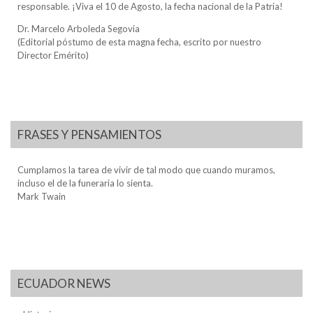
responsable. ¡Viva el 10 de Agosto, la fecha nacional de la Patria!
Dr. Marcelo Arboleda Segovia
(Editorial póstumo de esta magna fecha, escrito por nuestro
Director Emérito)
FRASES Y PENSAMIENTOS
Cumplamos la tarea de vivir de tal modo que cuando muramos,
incluso el de la funeraria lo sienta.
Mark Twain
ECUADOR NEWS