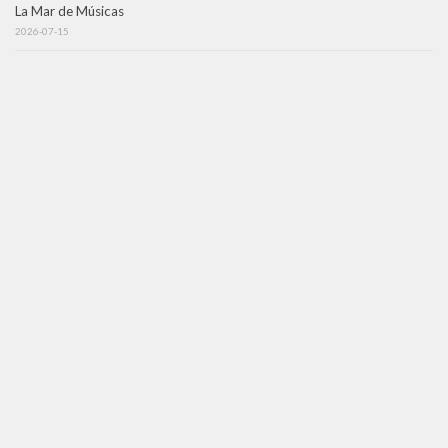
La Mar de Músicas
2026-07-15