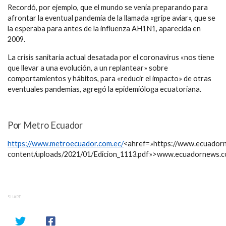
Recordó, por ejemplo, que el mundo se venía preparando para
afrontar la eventual pandemia de la llamada «gripe aviar», que se
la esperaba para antes de la influenza AH1N1, aparecida en
2009.
La crisis sanitaria actual desatada por el coronavirus «nos tiene
que llevar a una evolución, a un replantear» sobre
comportamientos y hábitos, para «reducir el impacto» de otras
eventuales pandemias, agregó la epidemióloga ecuatoriana.
Por Metro Ecuador
https://www.metroecuador.com.ec/
<ahref=»https://www.ecuador
content/uploads/2021/01/Edicion_1113.pdf»>www.ecuadornews.c
SHARE