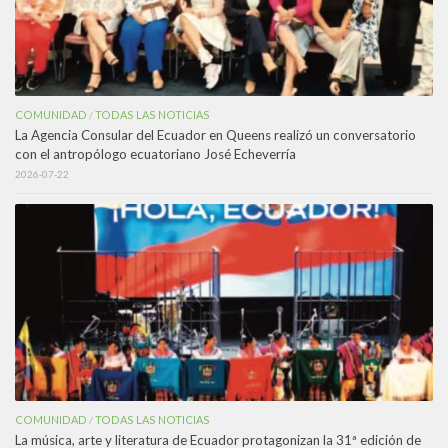
COMUNIDAD
TODAS LAS NOTICIAS
/
La Agencia Consular del Ecuador en Queens realizó un conversatorio
con el antropólogo ecuatoriano José Echeverría
2026-07-22
COMUNIDAD
TODAS LAS NOTICIAS
/
La música, arte y literatura de Ecuador protagonizan la 31ª edición de