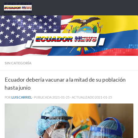
Saltar al contenido
SIN CATEGORÍA
Ecuador debería vacunar a la mitad de su población
hasta junio
POR
LUIS CARRIEL
· PUBLICADA
2021-01-25
· ACTUALIZADO
2021-01-25