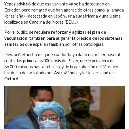
Yépez advirtió de que esa variante ya se ha detectado en
Ecuador, pero remarcó que han aparecido otras como la llamada
«brasileña» -detectada en Japón-, una sudafricana y una última
localizada en Carolina del Norte (EEUU).
Por ello, dijo, se requiere
reforzar y agilizar el plan de
vacunación, también para aligerar la presión de los sistemas
sanitarios
que esperan también por otras patologías.
Destacó el hecho de que Ecuador haya dado un primer paso al
recibir las primeras 8.000 dosis de Pfizer, que le proveerá de
86.000 vacunas hasta febrero, y de la aprobación del fármaco
británico desarrollado por AstraZéneca y la Universidad de
Oxford.