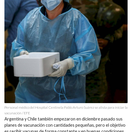
Personal médico del Hospital Centinela Pablo Arturo Suárez se alista para iniciar la
vacunación / EFE
Argentina y Chile también empezaron en diciembre pasado sus
planes de vacunación con cantidades pequeñas, pero el objetivo
es recibir vacunas de forma constante y en buenas condiciones,