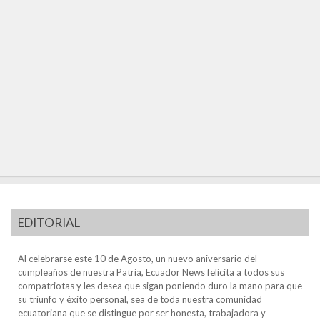
EDITORIAL
Al celebrarse este 10 de Agosto, un nuevo aniversario del
cumpleaños de nuestra Patria, Ecuador News felicita a todos sus
compatriotas y les desea que sigan poniendo duro la mano para que
su triunfo y éxito personal, sea de toda nuestra comunidad
ecuatoriana que se distingue por ser honesta, trabajadora y