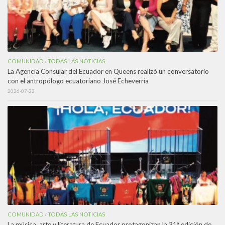
COMUNIDAD
TODAS LAS NOTICIAS
/
La Agencia Consular del Ecuador en Queens realizó un conversatorio
con el antropólogo ecuatoriano José Echeverría
2026-07-22
COMUNIDAD
TODAS LAS NOTICIAS
/
La música, arte y literatura de Ecuador protagonizan la 31ª edición de