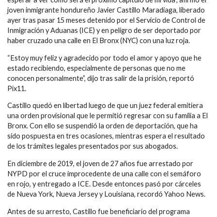
joven inmigrante hondureño Javier Castillo Maradiaga, liberado
ayer tras pasar 15 meses detenido por el Servicio de Control de
Inmigración y Aduanas (ICE) y en peligro de ser deportado por
haber cruzado una calle en El Bronx (NYC) con una luz roja.
“Estoy muy feliz y agradecido por todo el amor y apoyo que he
estado recibiendo, especialmente de personas que no me
conocen personalmente”, dijo tras salir de la prisión, reportó
Pix11.
Castillo quedó en libertad luego de que un juez federal emitiera
una orden provisional que le permitió regresar con su familia a El
Bronx. Con ello se suspendió la orden de deportación, que ha
sido pospuesta en tres ocasiones, mientras espera el resultado
de los trámites legales presentados por sus abogados.
En diciembre de 2019, el joven de 27 años fue arrestado por
NYPD por el cruce improcedente de una calle con el semáforo
en rojo, y entregado a ICE. Desde entonces pasó por cárceles
de Nueva York, Nueva Jersey y Louisiana, recordó Yahoo News.
Antes de su arresto, Castillo fue beneficiario del programa