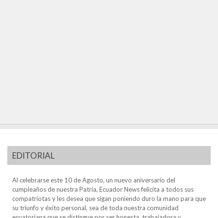
EDITORIAL
Al celebrarse este 10 de Agosto, un nuevo aniversario del
cumpleaños de nuestra Patria, Ecuador News felicita a todos sus
compatriotas y les desea que sigan poniendo duro la mano para que
su triunfo y éxito personal, sea de toda nuestra comunidad
ecuatoriana que se distingue por ser honesta, trabajadora y