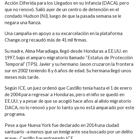
Acción Diferida para los Llegados en su Infancia (DACA), pero
que no renovó. Salió ayer de un centro de detención en el
condado Hudson (NJ), luego de que la pasada semana se le
negara una fianza.
Una campaña en apoyo a su excarcelación en la plataforma
Change.org recaudó más de 41 mil firmas.
Su madre, Alma Maradiaga, llegó desde Honduras a EE.UU. en
1997, bajo el amparo migratorio llamado “Estatus de Protección
Temporal” (TPS). Javier y su hermano Jason cruzaron la frontera
sur en 2002 teniendo 8 y 6 años de edad. Su hermana llegó unos
meses más tarde.
Según ICE, un juez ordenó que Castillo tenía hasta el 1 de enero
de 2004 para regresar a Honduras, pero el niño se quedó en
EE.UU; y a pesar de que se acogió hace años al alivio migratorio
DACA, no lo renovó y por lo tanto ya no está amparado por este
programa.
Pese a que Nueva York fue declarado en 2014 una ciudad
santuario -a menos que un inmigrante sea buscado por un delito
grave-, Castillo fue entregado ICE.