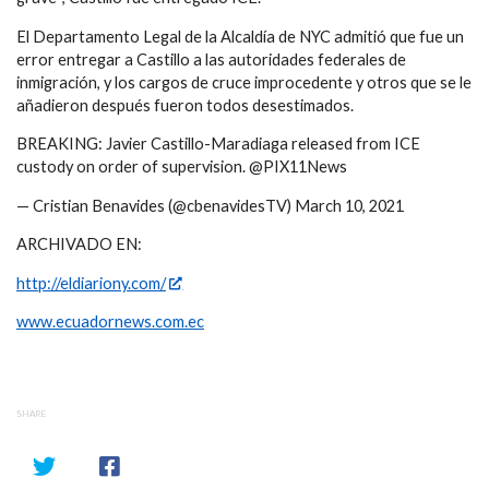
El Departamento Legal de la Alcaldía de NYC admitió que fue un
error entregar a Castillo a las autoridades federales de
inmigración, y los cargos de cruce improcedente y otros que se le
añadieron después fueron todos desestimados.
BREAKING: Javier Castillo-Maradiaga released from ICE
custody on order of supervision. @PIX11News
— Cristian Benavides (@cbenavidesTV) March 10, 2021
ARCHIVADO EN:
http://eldiariony.com/
www.ecuadornews.com.ec
SHARE