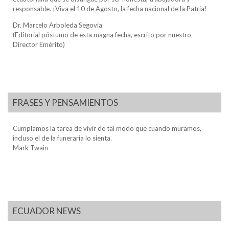
responsable. ¡Viva el 10 de Agosto, la fecha nacional de la Patria!
Dr. Marcelo Arboleda Segovia
(Editorial póstumo de esta magna fecha, escrito por nuestro
Director Emérito)
FRASES Y PENSAMIENTOS
Cumplamos la tarea de vivir de tal modo que cuando muramos,
incluso el de la funeraria lo sienta.
Mark Twain
ECUADOR NEWS