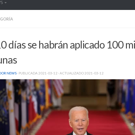
WS
EGORÍA
0 días se habrán aplicado 100 mi
unas
DOR NEWS
· PUBLICADA
2021-03-12
· ACTUALIZADO
2021-03-12