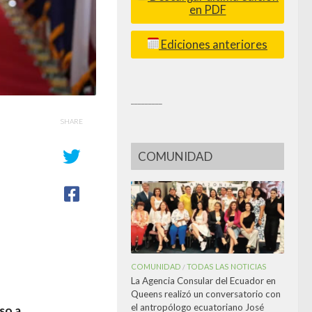
en PDF
Ediciones anteriores
_________
SHARE
COMUNIDAD
COMUNIDAD
TODAS LAS NOTICIAS
/
La Agencia Consular del Ecuador en
Queens realizó un conversatorio con
el antropólogo ecuatoriano José
so a