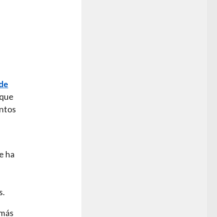
 de
 que
untos
e ha
s.
 más