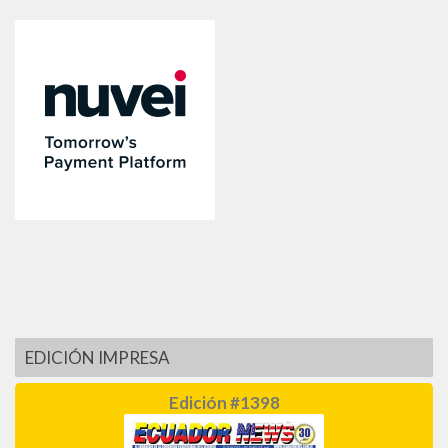
EDICIÓN IMPRESA
Edición #1398