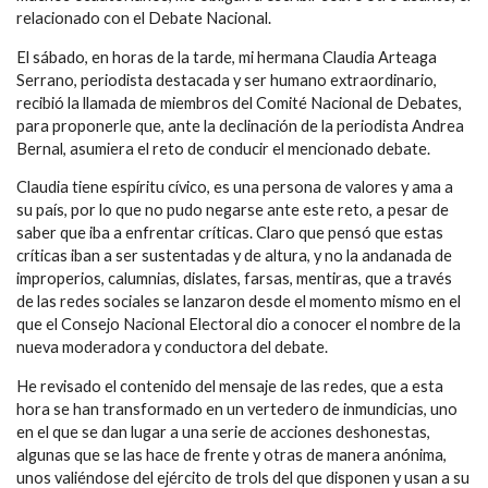
relacionado con el Debate Nacional.
El sábado, en horas de la tarde, mi hermana Claudia Arteaga
Serrano, periodista destacada y ser humano extraordinario,
recibió la llamada de miembros del Comité Nacional de Debates,
para proponerle que, ante la declinación de la periodista Andrea
Bernal, asumiera el reto de conducir el mencionado debate.
Claudia tiene espíritu cívico, es una persona de valores y ama a
su país, por lo que no pudo negarse ante este reto, a pesar de
saber que iba a enfrentar críticas. Claro que pensó que estas
críticas iban a ser sustentadas y de altura, y no la andanada de
improperios, calumnias, dislates, farsas, mentiras, que a través
de las redes sociales se lanzaron desde el momento mismo en el
que el Consejo Nacional Electoral dio a conocer el nombre de la
nueva moderadora y conductora del debate.
He revisado el contenido del mensaje de las redes, que a esta
hora se han transformado en un vertedero de inmundicias, uno
en el que se dan lugar a una serie de acciones deshonestas,
algunas que se las hace de frente y otras de manera anónima,
unos valiéndose del ejército de trols del que disponen y usan a su