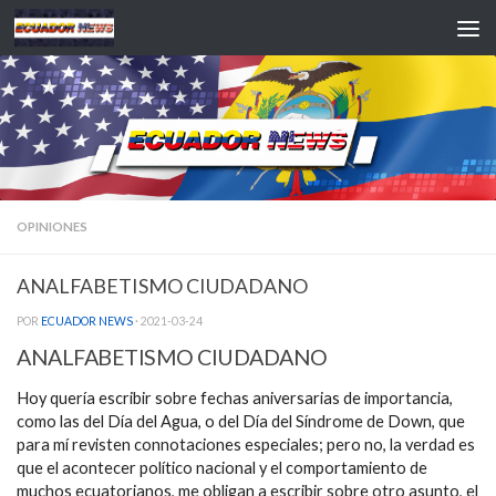
Saltar al contenido
OPINIONES
ANALFABETISMO CIUDADANO
POR
ECUADOR NEWS
·
2021-03-24
ANALFABETISMO CIUDADANO
Hoy quería escribir sobre fechas aniversarias de importancia,
como las del Día del Agua, o del Día del Síndrome de Down, que
para mí revisten connotaciones especiales; pero no, la verdad es
que el acontecer político nacional y el comportamiento de
muchos ecuatorianos, me obligan a escribir sobre otro asunto, el