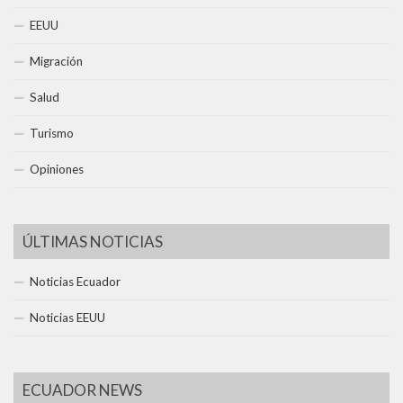
EEUU
Migración
Salud
Turismo
Opiniones
ÚLTIMAS NOTICIAS
Noticias Ecuador
Noticias EEUU
ECUADOR NEWS