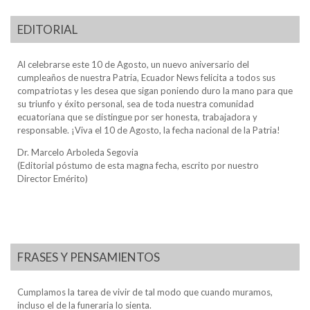
EDITORIAL
Al celebrarse este 10 de Agosto, un nuevo aniversario del
cumpleaños de nuestra Patria, Ecuador News felicita a todos sus
compatriotas y les desea que sigan poniendo duro la mano para que
su triunfo y éxito personal, sea de toda nuestra comunidad
ecuatoriana que se distingue por ser honesta, trabajadora y
responsable. ¡Viva el 10 de Agosto, la fecha nacional de la Patria!
Dr. Marcelo Arboleda Segovia
(Editorial póstumo de esta magna fecha, escrito por nuestro
Director Emérito)
FRASES Y PENSAMIENTOS
Cumplamos la tarea de vivir de tal modo que cuando muramos,
incluso el de la funeraria lo sienta.