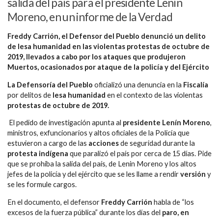
salida del país para el presidente Lenín
Moreno, en un informe de la Verdad
Freddy Carrión, el Defensor del Pueblo denunció un delito
de lesa humanidad en las violentas protestas de octubre de
2019, llevados a cabo por los ataques que produjeron
Muertos, ocasionados por ataque de la policía y del Ejército
La Defensoría del Pueblo
oficializó una denuncia en la
Fiscalía
por delitos de
lesa humanidad
en el contexto de las violentas
protestas de octubre de 2019.
El pedido de investigación apunta al
presidente Lenín Moreno
,
ministros, exfuncionarios y altos oficiales de la Policía que
estuvieron a cargo de las
acciones
de seguridad durante la
protesta indígena
que paralizó el país por cerca de 15 días. Pide
que se prohíba la salida del país, de Lenin Moreno y los altos
jefes de la policía y del ejército que se les llame a rendir
versión
y
se les formule cargos.
En el documento, el defensor
Freddy Carrión
habla de “los
excesos de la fuerza pública” durante los días del
paro, en