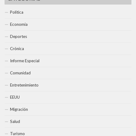
Política
Economía
Deportes
Crónica
Informe Especial
Comunidad
Entretenimiento
EEUU
Migración
Salud
Turismo