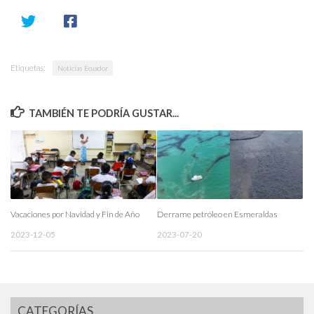
Etiquetas:
Noticias Ecuador
TAMBIÉN TE PODRÍA GUSTAR...
Vacaciones por Navidad y Fin de Año
Derrame petróleo en Esmeraldas
2023-12-05
2023-07-20
CATEGORÍAS