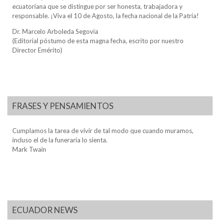
ecuatoriana que se distingue por ser honesta, trabajadora y
responsable. ¡Viva el 10 de Agosto, la fecha nacional de la Patria!
Dr. Marcelo Arboleda Segovia
(Editorial póstumo de esta magna fecha, escrito por nuestro
Director Emérito)
FRASES Y PENSAMIENTOS
Cumplamos la tarea de vivir de tal modo que cuando muramos,
incluso el de la funeraria lo sienta.
Mark Twain
ECUADOR NEWS