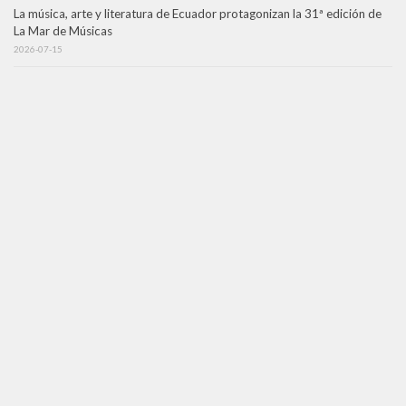
La música, arte y literatura de Ecuador protagonizan la 31ª edición de
La Mar de Músicas
2026-07-15