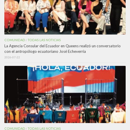
COMUNIDAD
TODAS LAS NOTICIAS
/
La Agencia Consular del Ecuador en Queens realizó un conversatorio
con el antropólogo ecuatoriano José Echeverría
2026-07-22
COMUNIDAD
TODAS LAS NOTICIAS
/