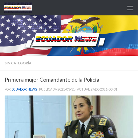
Saltar al contenido
SIN CATEGORÍA
Primera mujer Comandante de la Policía
POR
ECUADOR NEWS
· PUBLICADA
2021-03-31
· ACTUALIZADO
2021-03-31