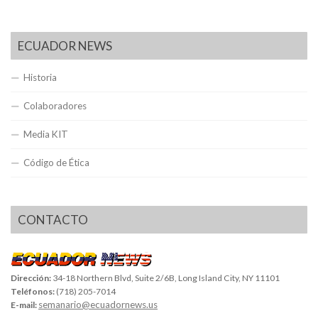
ECUADOR NEWS
Historia
Colaboradores
Media KIT
Código de Ética
CONTACTO
Dirección:
34-18 Northern Blvd, Suite 2/6B, Long Island City, NY 11101
Teléfonos:
(718) 205-7014
semanario@ecuadornews.us
E-mail: