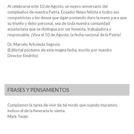
Al celebrarse este 10 de Agosto, un nuevo aniversario del
cumpleaños de nuestra Patria, Ecuador News felicita a todos sus
compatriotas y les desea que sigan poniendo duro la mano para que
su triunfo y éxito personal, sea de toda nuestra comunidad
ecuatoriana que se distingue por ser honesta, trabajadora y
responsable. ¡Viva el 10 de Agosto, la fecha nacional de la Patria!
Dr. Marcelo Arboleda Segovia
(Editorial póstumo de esta magna fecha, escrito por nuestro
Director Emérito)
FRASES Y PENSAMIENTOS
Cumplamos la tarea de vivir de tal modo que cuando muramos,
incluso el de la funeraria lo sienta.
Mark Twain