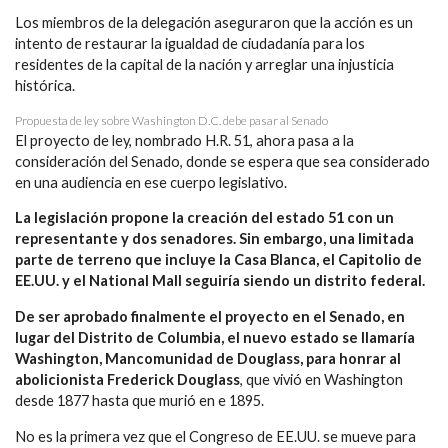
Los miembros de la delegación aseguraron que la acción es un
intento de restaurar la igualdad de ciudadanía para los
residentes de la capital de la nación y arreglar una injusticia
histórica.
Propuesta de ley sobre Washington D.C. debe pasar al Senado
El proyecto de ley, nombrado H.R. 51, ahora pasa a la
consideración del Senado, donde se espera que sea considerado
en una audiencia en ese cuerpo legislativo.
La legislación propone la creación del estado 51 con un
representante y dos senadores. Sin embargo, una limitada
parte de terreno que incluye la Casa Blanca, el Capitolio de
EE.UU. y el National Mall seguiría siendo un distrito federal.
De ser aprobado finalmente el proyecto en el Senado, en
lugar del Distrito de Columbia, el nuevo estado se llamaría
Washington, Mancomunidad de Douglass, para honrar al
abolicionista Frederick Douglass
, que vivió en Washington
desde 1877 hasta que murió en e 1895.
No es la primera vez que el Congreso de EE.UU. se mueve para