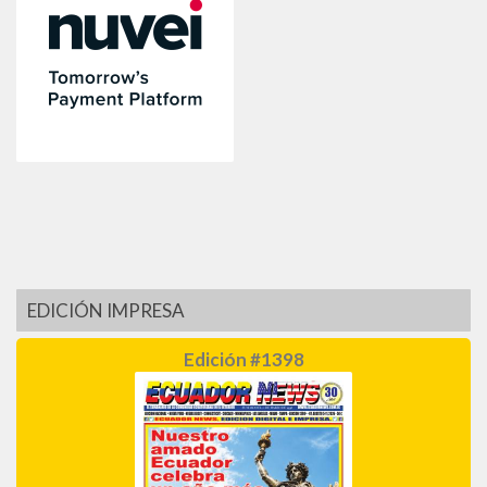
EDICIÓN IMPRESA
Edición #1398