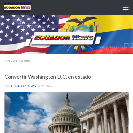
Saltar al contenido
SIN CATEGORÍA
Convertir Washington D.C. en estado
POR
ECUADOR NEWS
·
2021-04-23