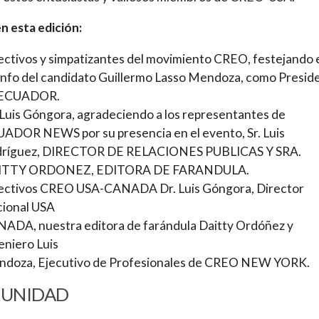
n esta edición:
ectivos y simpatizantes del movimiento CREO, festejando 
unfo del candidato Guillermo Lasso Mendoza, como Presid
 ECUADOR.
 Luis Góngora, agradeciendo a los representantes de
ADOR NEWS por su presencia en el evento, Sr. Luis
ríguez, DIRECTOR DE RELACIONES PUBLICAS Y SRA.
ITTY ORDONEZ, EDITORA DE FARANDULA.
ectivos CREO USA-CANADA Dr. Luis Góngora, Director
ional USA
ADA, nuestra editora de farándula Daitty Ordóñez y
eniero Luis
doza, Ejecutivo de Profesionales de CREO NEW YORK.
UNIDAD