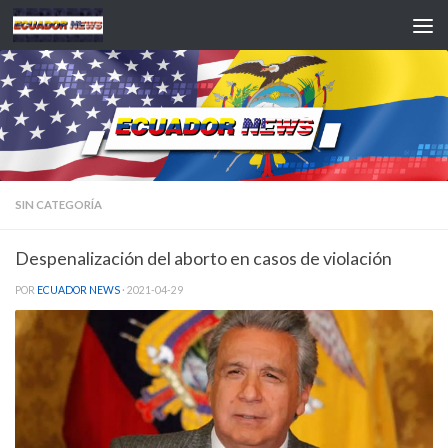
Saltar al contenido
SIN CATEGORÍA
Despenalización del aborto en casos de violación
POR
ECUADOR NEWS
·
2021-04-29