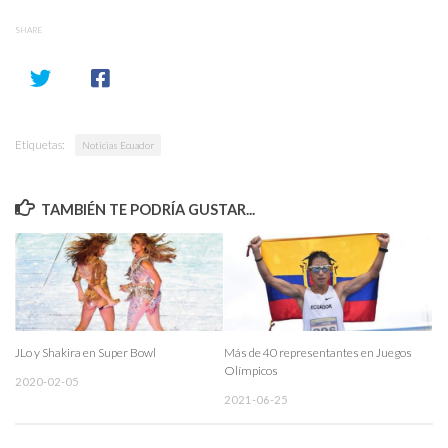
SHARE
Etiquetas:
Noticias Ecuador
TAMBIÉN TE PODRÍA GUSTAR...
JLo y Shakira en Super Bowl
Más de 40 representantes en Juegos
Olímpicos
2020-02-05
2021-06-25