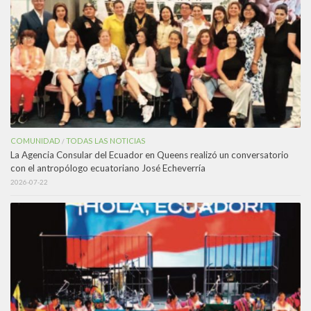
COMUNIDAD
TODAS LAS NOTICIAS
/
La Agencia Consular del Ecuador en Queens realizó un conversatorio
con el antropólogo ecuatoriano José Echeverría
2026-07-22