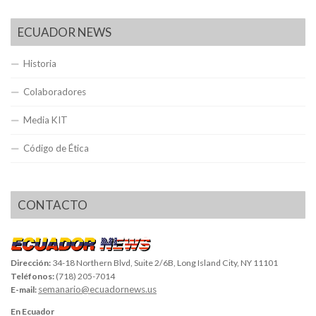
ECUADOR NEWS
Historia
Colaboradores
Media KIT
Código de Ética
CONTACTO
Dirección:
34-18 Northern Blvd, Suite 2/6B, Long Island City, NY 11101
Teléfonos:
(718) 205-7014
semanario@ecuadornews.us
E-mail:
En Ecuador