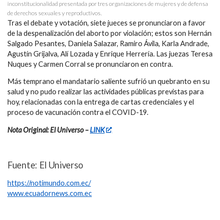
inconstitucionalidad presentada por tres organizaciones de mujeres y de defensa
de derechos sexuales y reproductivos.
Tras el debate y votación, siete jueces se pronunciaron a favor
de la despenalización del aborto por violación; estos son Hernán
Salgado Pesantes, Daniela Salazar, Ramiro Ávila, Karla Andrade,
Agustín Grijalva, Alí Lozada y Enrique Herrería. Las juezas Teresa
Nuques y Carmen Corral se pronunciaron en contra.
Más temprano el mandatario saliente sufrió un quebranto en su
salud y no pudo realizar las actividades públicas previstas para
hoy, relacionadas con la entrega de cartas credenciales y el
proceso de vacunación contra el COVID-19.
Nota Original: El Universo –
LINK
Fuente: El Universo
https://notimundo.com.ec/
www.ecuadornews.com.ec