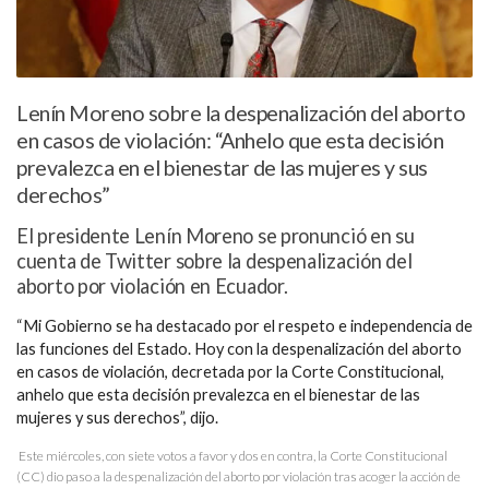
Lenín Moreno sobre la despenalización del aborto
en casos de violación: “Anhelo que esta decisión
prevalezca en el bienestar de las mujeres y sus
derechos”
El presidente Lenín Moreno se pronunció en su
cuenta de Twitter sobre la despenalización del
aborto por violación en Ecuador.
“Mi Gobierno se ha destacado por el respeto e independencia de
las funciones del Estado. Hoy con la despenalización del aborto
en casos de violación, decretada por la Corte Constitucional,
anhelo que esta decisión prevalezca en el bienestar de las
mujeres y sus derechos”, dijo.
Este miércoles, con siete votos a favor y dos en contra, la Corte Constitucional
(CC) dio paso a la despenalización del aborto por violación tras acoger la acción de