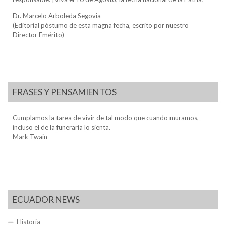
Dr. Marcelo Arboleda Segovia
(Editorial póstumo de esta magna fecha, escrito por nuestro
Director Emérito)
FRASES Y PENSAMIENTOS
Cumplamos la tarea de vivir de tal modo que cuando muramos,
incluso el de la funeraria lo sienta.
Mark Twain
ECUADOR NEWS
Historia