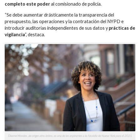
completo este poder
al comisionado de policía.
“Se debe aumentar drásticamente la transparencia del
presupuesto, las operaciones y la contratación del NYPD e
introducir auditorías independientes de sus datos y
prácticas de
vigilancia
”, destaca.
Dianne Morales, de origen afro-latino, es una de las aspirantes a la Alcaldía de Nueva York para el 2021