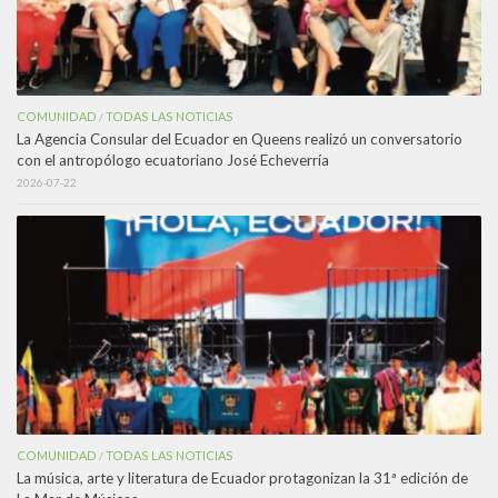
COMUNIDAD
TODAS LAS NOTICIAS
/
La Agencia Consular del Ecuador en Queens realizó un conversatorio
con el antropólogo ecuatoriano José Echeverría
2026-07-22
COMUNIDAD
TODAS LAS NOTICIAS
/
La música, arte y literatura de Ecuador protagonizan la 31ª edición de