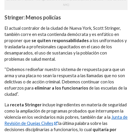
NYC)
Stringer: Menos policías
El actual contralor de la ciudad de Nueva York, Scott Stringer,
también corre en esta contienda demócrata y es enfático en
proponer que
se quiten responsabilidades
a los uniformados y
trasladarla a profesionales capacitados en el caso de los
desamparados, el uso de sustancias y la población con
problemas de salud mental.
“Debemos rediseñar nuestro sistema de respuesta para que un
arma y una placa no sean la respuesta a las llamadas que no son
delictivas o de acción criminal. Debemos continuar con los
esfuerzos para
eliminar a los funcionarios
de las escuelas de la
ciudad”.
La
receta Stringer
incluye ingredientes en materia de seguridad
como la ampliación de programas probados que interrumpen la
violencia en los vecindarios más pobres, también dar a la
Junta de
Revisión de Quejas Civiles
la última palabra sobre las
decisiones disciplinarias a funcionarios, lo cual
quitaría por