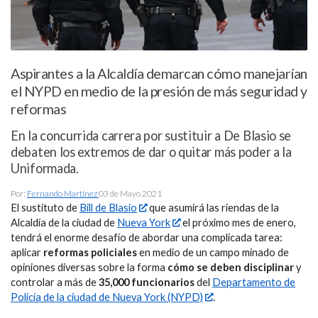
Aspirantes a la Alcaldía demarcan cómo manejarían
el NYPD en medio de la presión de más seguridad y
reformas
En la concurrida carrera por sustituir a De Blasio se
debaten los extremos de dar o quitar más poder a la
Uniformada.
Por:
Fernando Martínez
03 de Mayo 2021
El sustituto de
Bill de Blasio
que asumirá las riendas de la
Alcaldía de la ciudad de
Nueva York
el próximo mes de enero,
tendrá el enorme desafío de abordar una complicada tarea:
aplicar
reformas policiales
en medio de un campo minado de
opiniones diversas sobre la forma
cómo se deben disciplinar
y
controlar a más de
35,000 funcionarios
del
Departamento de
Policía de la ciudad de Nueva York (NYPD)
.