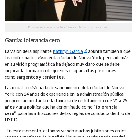
Kathryn García sirve desde hace 14 años a la Ciudad. (Foto Cortesía)
García: tolerancia cero
La visión de la aspirante
Kathryn García
apunta también a que
los uniformados vivan en la ciudad de Nueva York, pero además
en su visión programática ha dejado muy claro que se debe
mejorar la formación de quienes ocupan altas posiciones
como
sargentos y tenientes.
La actual comisionada de saneamiento de la ciudad de Nueva
York, con 14 años de experiencia en la administración pública,
propone aumentar la edad mínima de reclutamiento
de 21 a 25
años
y una política que ha denominado como
“tolerancia
cero”
para las infracciones de las reglas de conducta dentro de
NYPD.
“En este momento, estamos viendo muchas jubilaciones en los