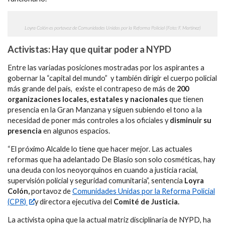
Loyra Colón es portavoz de Comunidades Unidas por la Reforma Policial (Foto: F. Martínez)
Activistas: Hay que quitar poder a NYPD
Entre las variadas posiciones mostradas por los aspirantes a
gobernar la “capital del mundo” y también dirigir el cuerpo policial
más grande del país, existe el contrapeso de más de
200
organizaciones locales, estatales y nacionales
que tienen
presencia en la Gran Manzana y siguen subiendo el tono a la
necesidad de poner más controles a los oficiales y
disminuir su
presencia
en algunos espacios.
“El próximo Alcalde lo tiene que hacer mejor. Las actuales
reformas que ha adelantado De Blasio son solo cosméticas, hay
una deuda con los neoyorquinos en cuando a justicia racial,
supervisión policial y seguridad comunitaria”, sentencia
Loyra
Colón,
portavoz de
Comunidades Unidas por la Reforma Policial
(CPR)
y directora ejecutiva del
Comité de Justicia.
La activista opina que la actual matriz disciplinaria de NYPD, ha