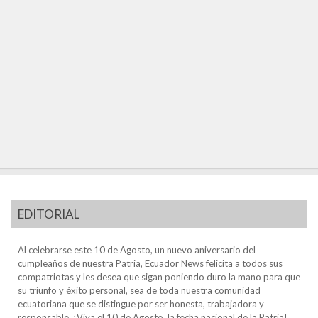
EDITORIAL
Al celebrarse este 10 de Agosto, un nuevo aniversario del
cumpleaños de nuestra Patria, Ecuador News felicita a todos sus
compatriotas y les desea que sigan poniendo duro la mano para que
su triunfo y éxito personal, sea de toda nuestra comunidad
ecuatoriana que se distingue por ser honesta, trabajadora y
responsable. ¡Viva el 10 de Agosto, la fecha nacional de la Patria!