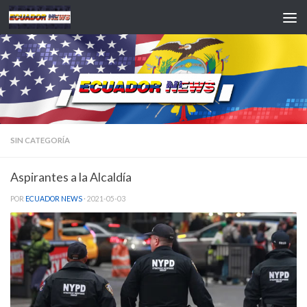
Saltar al contenido
SIN CATEGORÍA
Aspirantes a la Alcaldía
POR
ECUADOR NEWS
·
2021-05-03