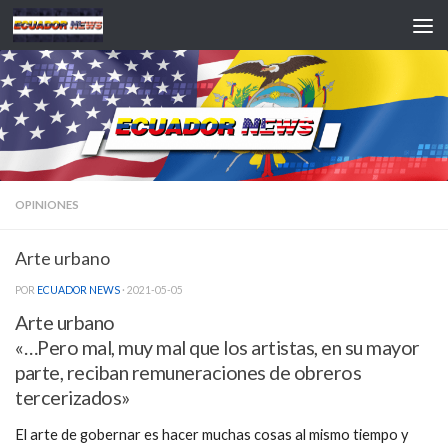
Saltar al contenido
OPINIONES
Arte urbano
POR
ECUADOR NEWS
·
2021-05-05
Arte urbano
«…Pero mal, muy mal que los artistas, en su mayor
parte, reciban remuneraciones de obreros
tercerizados»
El arte de gobernar es hacer muchas cosas al mismo tiempo y