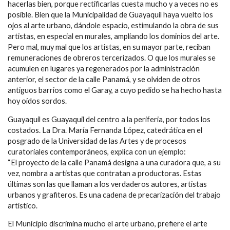
hacerlas bien, porque rectificarlas cuesta mucho y a veces no es
posible. Bien que la Municipalidad de Guayaquil haya vuelto los
ojos al arte urbano, dándole espacio, estimulando la obra de sus
artistas, en especial en murales, ampliando los dominios del arte.
Pero mal, muy mal que los artistas, en su mayor parte, reciban
remuneraciones de obreros tercerizados. O que los murales se
acumulen en lugares ya regenerados por la administración
anterior, el sector de la calle Panamá, y se olviden de otros
antiguos barrios como el Garay, a cuyo pedido se ha hecho hasta
hoy oídos sordos.
Guayaquil es Guayaquil del centro a la periferia, por todos los
costados. La Dra. María Fernanda López, catedrática en el
posgrado de la Universidad de las Artes y de procesos
curatoriales contemporáneos, explica con un ejemplo:
“El proyecto de la calle Panamá designa a una curadora que, a su
vez, nombra a artistas que contratan a productoras. Estas
últimas son las que llaman a los verdaderos autores, artistas
urbanos y grafiteros. Es una cadena de precarización del trabajo
artístico.
El Municipio discrimina mucho el arte urbano, prefiere el arte