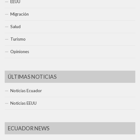
EEUU
Migración
Salud
Turismo
Opiniones
ÚLTIMAS NOTICIAS
Noticias Ecuador
Noticias EEUU
ECUADOR NEWS