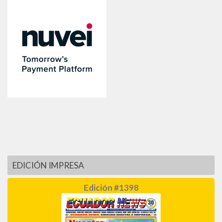
EDICIÓN IMPRESA
Edición #1398