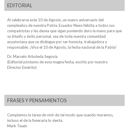
EDITORIAL
Al celebrarse este 10 de Agosto, un nuevo aniversario del
cumpleaños de nuestra Patria, Ecuador News felicita a todos sus
compatriotas y les desea que sigan poniendo duro la mano para que
su triunfo y éxito personal, sea de toda nuestra comunidad
ecuatoriana que se distingue por ser honesta, trabajadora y
responsable. ¡Viva el 10 de Agosto, la fecha nacional de la Patria!
Dr. Marcelo Arboleda Segovia
(Editorial póstumo de esta magna fecha, escrito por nuestro
Director Emérito)
FRASES Y PENSAMIENTOS
Cumplamos la tarea de vivir de tal modo que cuando muramos,
incluso el de la funeraria lo sienta.
Mark Twain