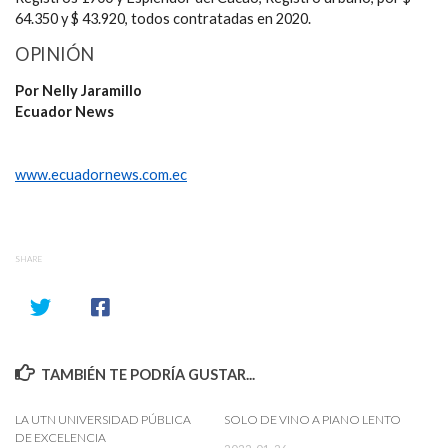
64.350 y $ 43.920, todos contratadas en 2020.
OPINIÓN
Por Nelly Jaramillo
Ecuador News
www.ecuadornews.com.ec
SHARE
TAMBIÉN TE PODRÍA GUSTAR...
LA UTN UNIVERSIDAD PÚBLICA
SOLO DE VINO A PIANO LENTO
DE EXCELENCIA