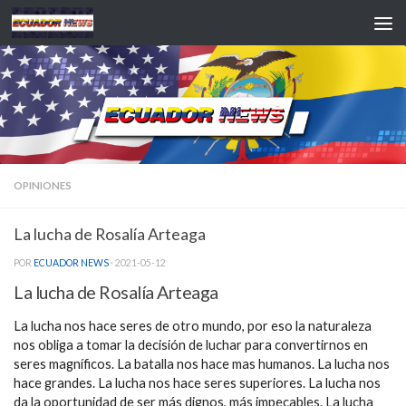
Saltar al contenido
OPINIONES
La lucha de Rosalía Arteaga
POR
ECUADOR NEWS
·
2021-05-12
La lucha de Rosalía Arteaga
La lucha nos hace seres de otro mundo, por eso la naturaleza
nos obliga a tomar la decisión de luchar para convertirnos en
seres magníficos. La batalla nos hace mas humanos. La lucha nos
hace grandes. La lucha nos hace seres superiores. La lucha nos
da la oportunidad de ser más dignos, más impecables. La lucha