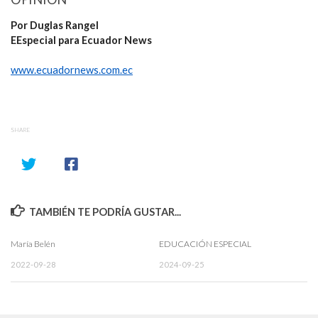
Por Duglas Rangel
EEspecial para Ecuador News
www.ecuadornews.com.ec
SHARE
TAMBIÉN TE PODRÍA GUSTAR...
María Belén
EDUCACIÓN ESPECIAL
2022-09-28
2024-09-25