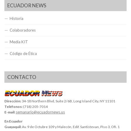
ECUADOR NEWS
Historia
Colaboradores
Media KIT
Código de Ética
CONTACTO
Dirección:
34-18 Northern Blvd, Suite 2/6B, Long Island City, NY 11101
Teléfonos:
(718) 205-7014
semanario@ecuadornews.us
E-mail:
En Ecuador
Guayaquil:
Av. 9 de Octubre 109 y Malecón, Edif. Santistevan, Piso 3, Ofi. 1