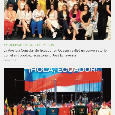
COMUNIDAD
TODAS LAS NOTICIAS
/
La Agencia Consular del Ecuador en Queens realizó un conversatorio
con el antropólogo ecuatoriano José Echeverría
2026-07-22