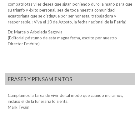
compatriotas y les desea que sigan poniendo duro la mano para que
su triunfo y éxito personal, sea de toda nuestra comunidad
ecuatoriana que se distingue por ser honesta, trabajadora y
responsable. ¡Viva el 10 de Agosto, la fecha nacional de la Patria!
Dr. Marcelo Arboleda Segovia
(Editorial póstumo de esta magna fecha, escrito por nuestro
Director Emérito)
FRASES Y PENSAMIENTOS
Cumplamos la tarea de vivir de tal modo que cuando muramos,
incluso el de la funeraria lo sienta.
Mark Twain