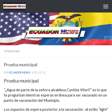
Saltar al contenido
OPINIONES
Prueba municipal
POR
ECUADOR NEWS
·
2021-05-12
Prueba municipal
“¿Agua de parte de la señora alcaldesa Cynthia Viteri?” es lo que
te preguntan mientras esperas en línea para ser vacunado en un
punto de vacunación del Municipio.
Los espacios de espera posterior a la vacunación -al estilo “light”