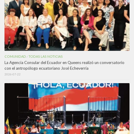
COMUNIDAD
TODAS LAS NOTICIAS
/
La Agencia Consular del Ecuador en Queens realizó un conversatorio
con el antropólogo ecuatoriano José Echeverría
2026-07-22