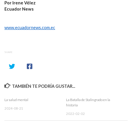
Por Irene Vélez
Ecuador News
www.ecuadornews.com.ec
SHARE
TAMBIÉN TE PODRÍA GUSTAR...
La salud mental
La Batalla de Stalingrado en la
historia
2024-08-21
2022-02-02