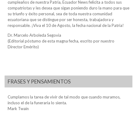
cumpleaños de nuestra Patria, Ecuador News felicita a todos sus
compatriotas y les desea que sigan poniendo duro la mano para que
su triunfo y éxito personal, sea de toda nuestra comunidad
ecuatoriana que se distingue por ser honesta, trabajadora y
responsable. ¡Viva el 10 de Agosto, la fecha nacional de la Patria!
Dr. Marcelo Arboleda Segovia
(Editorial póstumo de esta magna fecha, escrito por nuestro
Director Emérito)
FRASES Y PENSAMIENTOS
Cumplamos la tarea de vivir de tal modo que cuando muramos,
incluso el de la funeraria lo sienta.
Mark Twain