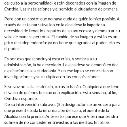
del culto a la personalidad- están decorados con la imagen de
Cynthia. Las instalaciones y el servicio al ciudadano de primera.
Pero con un costo: que no haya duda de quién lo hizo posible. A
través de esta narrativa leo en la alcaldesa la imperiosa
necesidad de llenar los zapatos de su antecesor y demostrar su
valía de manera personal. El cambio de su imagen y estilo es un
grito de independencia: ya no tiene que agradar al poder, ella es
el poder.
Es por eso que (concluyo) esta crisis, y sombra a su
administración, la ha descolado. La alcaldesa se demoró en dar
explicaciones a la ciudadanía. Y en ese lapso se concretaron
investigaciones y se multiplicaron las conspiraciones.
Si su voz no calla el silencio, otras lo harán. Cualquiera que llene
el vacío de quienes buscan una explicación. Esta semana, al fin,
Cynthia responde.
De su intervención subrayo: (i) la designación de un vocero para
que presente toda la información del caso, el puente de la
Alcaldía con la prensa. Ante esto, parece que Viteri mantendrá
su línea de no conceder entrevistas a los medios. En otras