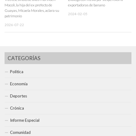
Mocolí, la hija del ex prefecto de
exportadoras de banano
Guayas, Micaela Morales, aclara su
2024-02-05
patrimonio
2026-07-22
CATEGORÍAS
Política
Economía
Deportes
Crónica
Informe Especial
Comunidad