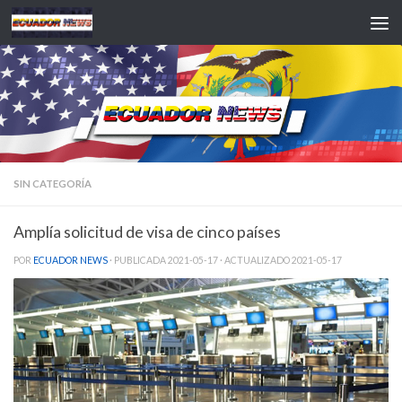
Saltar al contenido
SIN CATEGORÍA
Amplía solicitud de visa de cinco países
POR
ECUADOR NEWS
· PUBLICADA
2021-05-17
· ACTUALIZADO
2021-05-17