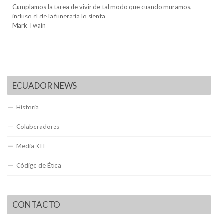
Cumplamos la tarea de vivir de tal modo que cuando muramos,
incluso el de la funeraria lo sienta.
Mark Twain
ECUADOR NEWS
Historia
Colaboradores
Media KIT
Código de Ética
CONTACTO