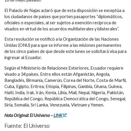
El Palacio de Najas aclaró que de esta disposición se exceptúa a
los ciudadanos de países que porten pasaportes “diplomáticos,
oficiales o especiales, al ser sujetos a exención recíproca de
visados en virtud de los acuerdos multilaterales y bilaterales”.
Esta resolución se notificó a la Organización de las Naciones
Unidas (ONU) para que se informe a las misiones permanentes
de los cinco países de que desde este lunes se solicitará visa para
ingresar al Ecuador.
Según el Ministerio de Relaciones Exteriores, Ecuador requiere
visado a 34 países. Entre ellos están Afganistán, Angola,
Bangladés, Birmania, Camerún, Corea del Norte, Costa de Marfil,
Cuba, Egipto, Eritrea, Etiopía, Filipinas, Gambia, Ghana, Guinea,
Haití, India, Irak, Irán, Kenia, Libia, Mali, Nepal, Nigeria, Pakistán,
República del Congo, República Democrática del Congo, Senegal,
Siria, Somalia, Sri Lanka, Venezuela, Vietnam y Yemen.
Nota Original: El Universo –
LINK
Fuente: El Universo