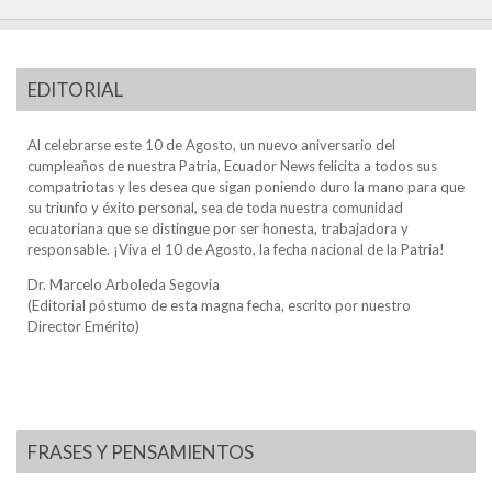
EDITORIAL
Al celebrarse este 10 de Agosto, un nuevo aniversario del
cumpleaños de nuestra Patria, Ecuador News felicita a todos sus
compatriotas y les desea que sigan poniendo duro la mano para que
su triunfo y éxito personal, sea de toda nuestra comunidad
ecuatoriana que se distingue por ser honesta, trabajadora y
responsable. ¡Viva el 10 de Agosto, la fecha nacional de la Patria!
Dr. Marcelo Arboleda Segovia
(Editorial póstumo de esta magna fecha, escrito por nuestro
Director Emérito)
FRASES Y PENSAMIENTOS