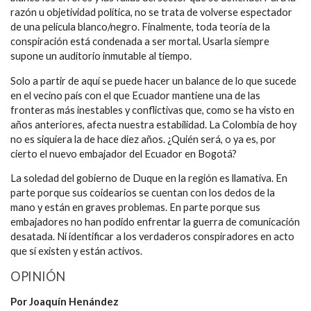
razón u objetividad política, no se trata de volverse espectador
de una película blanco/negro. Finalmente, toda teoría de la
conspiración está condenada a ser mortal. Usarla siempre
supone un auditorio inmutable al tiempo.
Solo a partir de aquí se puede hacer un balance de lo que sucede
en el vecino país con el que Ecuador mantiene una de las
fronteras más inestables y conflictivas que, como se ha visto en
años anteriores, afecta nuestra estabilidad. La Colombia de hoy
no es siquiera la de hace diez años. ¿Quién será, o ya es, por
cierto el nuevo embajador del Ecuador en Bogotá?
La soledad del gobierno de Duque en la región es llamativa. En
parte porque sus coidearios se cuentan con los dedos de la
mano y están en graves problemas. En parte porque sus
embajadores no han podido enfrentar la guerra de comunicación
desatada. Ni identificar a los verdaderos conspiradores en acto
que sí existen y están activos.
OPINIÓN
Por Joaquín Henández