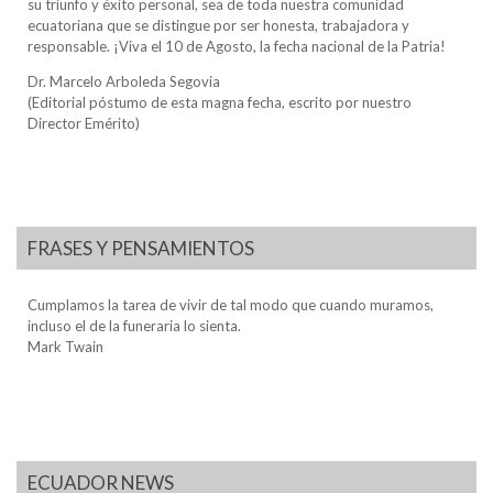
su triunfo y éxito personal, sea de toda nuestra comunidad
ecuatoriana que se distingue por ser honesta, trabajadora y
responsable. ¡Viva el 10 de Agosto, la fecha nacional de la Patria!
Dr. Marcelo Arboleda Segovia
(Editorial póstumo de esta magna fecha, escrito por nuestro
Director Emérito)
FRASES Y PENSAMIENTOS
Cumplamos la tarea de vivir de tal modo que cuando muramos,
incluso el de la funeraria lo sienta.
Mark Twain
ECUADOR NEWS