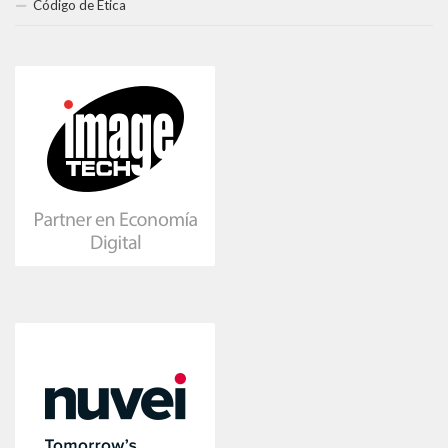
Código de Ética