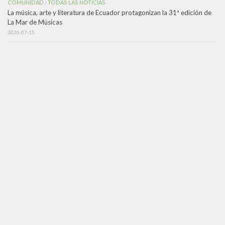
COMUNIDAD
TODAS LAS NOTICIAS
/
La música, arte y literatura de Ecuador protagonizan la 31ª edición de
La Mar de Músicas
2026-07-15