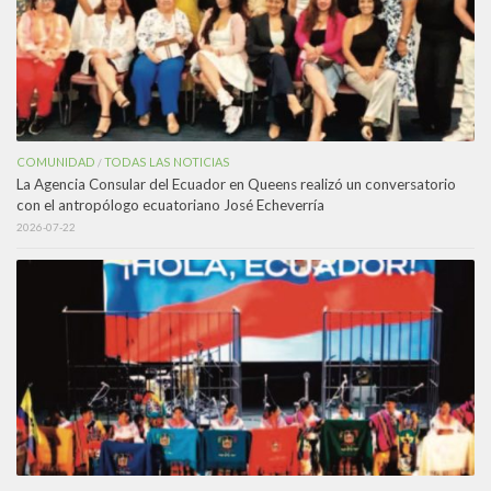
COMUNIDAD
TODAS LAS NOTICIAS
/
La Agencia Consular del Ecuador en Queens realizó un conversatorio
con el antropólogo ecuatoriano José Echeverría
2026-07-22