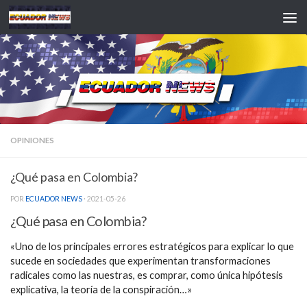
Saltar al contenido
OPINIONES
¿Qué pasa en Colombia?
POR
ECUADOR NEWS
·
2021-05-26
¿Qué pasa en Colombia?
«Uno de los principales errores estratégicos para explicar lo que
sucede en sociedades que experimentan transformaciones
radicales como las nuestras, es comprar, como única hipótesis
explicativa, la teoría de la conspiración…»