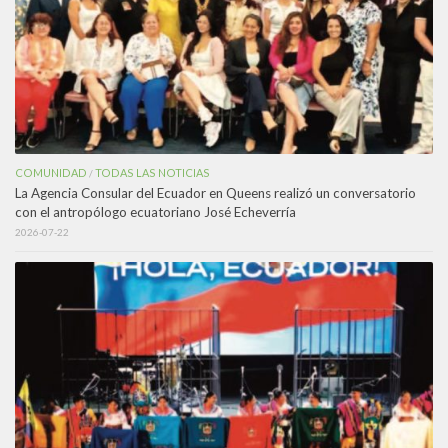
COMUNIDAD
TODAS LAS NOTICIAS
/
La Agencia Consular del Ecuador en Queens realizó un conversatorio
con el antropólogo ecuatoriano José Echeverría
2026-07-22