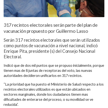
317 recintos electorales serán parte del plan de
vacunación propuesto por Guillermo Lasso
Serán 317 recintos electorales que serán utilizados
como puntos de vacunación a nivel nacional, indicó
Enrique Pita, presidente (s) del Consejo Nacional
Electoral.
Indicó que de dos mil puntos que se propuso inicialmente, porque
tienen mas de 8 juntas de receptoras del voto, las nuevas
autoridades decidieron unificarlos en 317 recintos.
“La prioridad que ha puesto el Ministerio de Salud respecto a los
recintos electorales utilizados es que están ubicados en
sectores marginales, donde los ciudadanos tienen mas
dificultades de enterarse del proceso, o su movilidad se ve
reducida”.