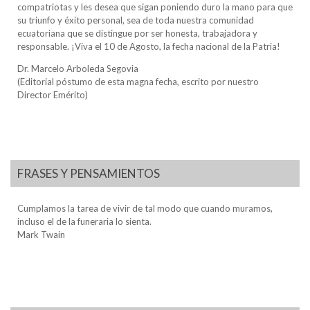
compatriotas y les desea que sigan poniendo duro la mano para que
su triunfo y éxito personal, sea de toda nuestra comunidad
ecuatoriana que se distingue por ser honesta, trabajadora y
responsable. ¡Viva el 10 de Agosto, la fecha nacional de la Patria!
Dr. Marcelo Arboleda Segovia
(Editorial póstumo de esta magna fecha, escrito por nuestro
Director Emérito)
FRASES Y PENSAMIENTOS
Cumplamos la tarea de vivir de tal modo que cuando muramos,
incluso el de la funeraria lo sienta.
Mark Twain