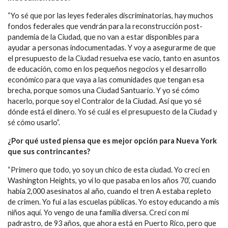
“Yo sé que por las leyes federales discriminatorias, hay muchos
fondos federales que vendrán para la reconstrucción post-
pandemia de la Ciudad, que no van a estar disponibles para
ayudar a personas indocumentadas. Y voy a asegurarme de que
el presupuesto de la Ciudad resuelva ese vacío, tanto en asuntos
de educación, como en los pequeños negocios y el desarrollo
económico para que vaya a las comunidades que tengan esa
brecha, porque somos una Ciudad Santuario. Y yo sé cómo
hacerlo, porque soy el Contralor de la Ciudad. Así que yo sé
dónde está el dinero. Yo sé cuál es el presupuesto de la Ciudad y
sé cómo usarlo”.
¿Por qué usted piensa que es mejor opción para Nueva York
que sus contrincantes?
“Primero que todo, yo soy un chico de esta ciudad. Yo crecí en
Washington Heights, yo vi lo que pasaba en los años 70’, cuando
había 2,000 asesinatos al año, cuando el tren A estaba repleto
de crimen. Yo fui a las escuelas públicas. Yo estoy educando a mis
niños aquí. Yo vengo de una familia diversa. Crecí con mi
padrastro, de 93 años, que ahora está en Puerto Rico, pero que