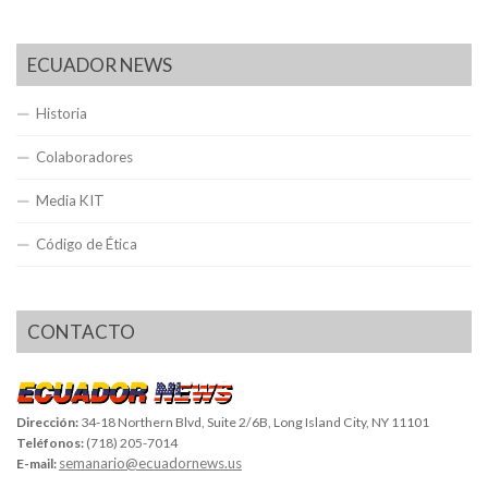
ECUADOR NEWS
Historia
Colaboradores
Media KIT
Código de Ética
CONTACTO
Dirección:
34-18 Northern Blvd, Suite 2/6B, Long Island City, NY 11101
Teléfonos:
(718) 205-7014
semanario@ecuadornews.us
E-mail: