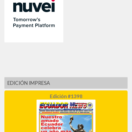
EDICIÓN IMPRESA
Edición #1398