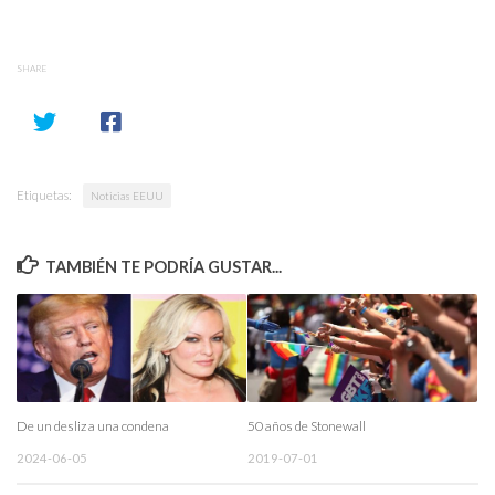
SHARE
Etiquetas:
Noticias EEUU
TAMBIÉN TE PODRÍA GUSTAR...
De un desliz a una condena
50 años de Stonewall
2024-06-05
2019-07-01