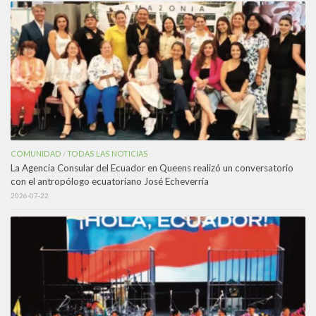
COMUNIDAD
TODAS LAS NOTICIAS
/
La Agencia Consular del Ecuador en Queens realizó un conversatorio
con el antropólogo ecuatoriano José Echeverría
2026-07-22