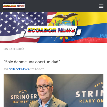
Saltar al contenido
SIN CATEGORÍA
“Solo denme una oportunidad”
POR
ECUADOR NEWS
·
2021-06-07