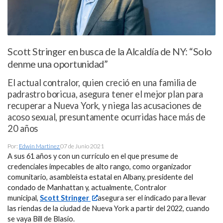
Scott Stringer en busca de la Alcaldía de NY: “Solo
denme una oportunidad”
El actual contralor, quien creció en una familia de
padrastro boricua, asegura tener el mejor plan para
recuperar a Nueva York, y niega las acusaciones de
acoso sexual, presuntamente ocurridas hace más de
20 años
Por:
Edwin Martinez
07 de Junio 2021
A sus 61 años y con un currículo en el que presume de
credenciales impecables de alto rango, como organizador
comunitario, asambleísta estatal en Albany, presidente del
condado de Manhattan y, actualmente, Contralor
municipal,
Scott Stringer
asegura ser el indicado para llevar
las riendas de la ciudad de Nueva York a partir del 2022, cuando
se vaya Bill de Blasio.