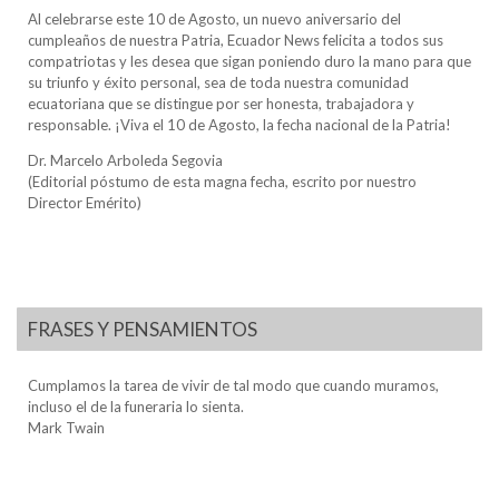
Al celebrarse este 10 de Agosto, un nuevo aniversario del
cumpleaños de nuestra Patria, Ecuador News felicita a todos sus
compatriotas y les desea que sigan poniendo duro la mano para que
su triunfo y éxito personal, sea de toda nuestra comunidad
ecuatoriana que se distingue por ser honesta, trabajadora y
responsable. ¡Viva el 10 de Agosto, la fecha nacional de la Patria!
Dr. Marcelo Arboleda Segovia
(Editorial póstumo de esta magna fecha, escrito por nuestro
Director Emérito)
FRASES Y PENSAMIENTOS
Cumplamos la tarea de vivir de tal modo que cuando muramos,
incluso el de la funeraria lo sienta.
Mark Twain