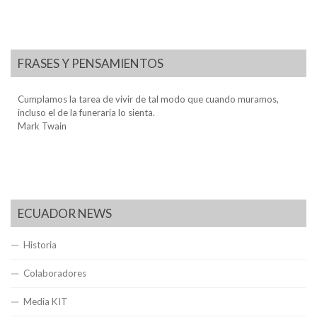
FRASES Y PENSAMIENTOS
Cumplamos la tarea de vivir de tal modo que cuando muramos,
incluso el de la funeraria lo sienta.
Mark Twain
ECUADOR NEWS
Historia
Colaboradores
Media KIT