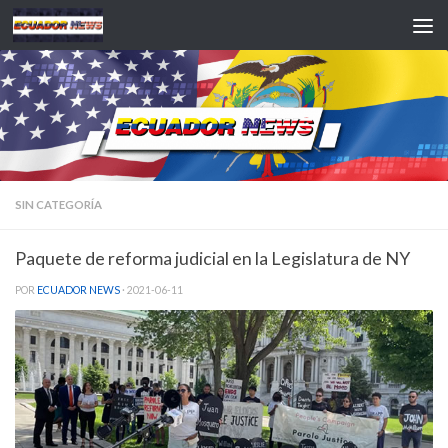
Saltar al contenido
SIN CATEGORÍA
Paquete de reforma judicial en la Legislatura de NY
POR
ECUADOR NEWS
·
2021-06-11