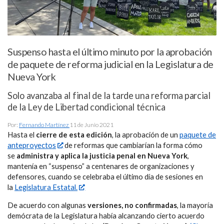
Suspenso hasta el último minuto por la aprobación
de paquete de reforma judicial en la Legislatura de
Nueva York
Solo avanzaba al final de la tarde una reforma parcial
de la Ley de Libertad condicional técnica
Por:
Fernando Martínez
11 de Junio 2021
Hasta el
cierre de esta edición
, la aprobación de un
paquete de
anteproyectos
de reformas que cambiarían la forma cómo
se
administra y aplica la justicia penal en Nueva York
,
mantenía en “suspenso” a centenares de organizaciones y
defensores, cuando se celebraba el último día de sesiones en
la
Legislatura Estatal.
De acuerdo con algunas
versiones, no confirmadas
, la mayoría
demócrata de la Legislatura había alcanzando cierto acuerdo