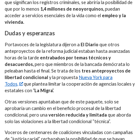
que significan los registros criminales, se abriría la posibilidad de
que por lo menos
1,4 millones de neoyorquinos,
puedan
acceder a servicios esenciales de la vida como el
empleo y la
vivienda.
Dudas y esperanzas
Portavoces de la legislatura dijeron a
El Diario
que otros
anteproyectos de la reforma judicial estaban hasta avanzadas
horas de la tarde
entrabados por temas técnicos y
desacuerdos,
pero que miembros de la bancada demócrata lo
peleaban hasta el final. Se trata de los
tres anteproyectos de
libertad condicional
y la propuesta
Nueva York para
Todos,
que plantea limitar la cooperación de agencias locales y
estatales con
‘La Migra’.
Otras versiones apuntaban que de este paquete, solo se
aprobaría un cambio en el beneficio procesal de la libertad
condicional, pero una
versión reducida y limitada
que aborda
solo las violaciones a la libertad condicional “técnica”.
Voceros de centenares de coaliciones vinculadas con campañas
de “justicia racial”, rechazaban la posibilidad de que se hayan