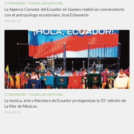
COMUNIDAD
TODAS LAS NOTICIAS
/
La Agencia Consular del Ecuador en Queens realizó un conversatorio
con el antropólogo ecuatoriano José Echeverría
2026-07-22
COMUNIDAD
TODAS LAS NOTICIAS
/
La música, arte y literatura de Ecuador protagonizan la 31ª edición de
La Mar de Músicas
2026-07-15