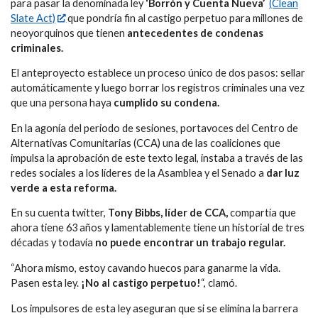
para pasar la denominada ley
‘Borrón y Cuenta Nueva’
(Clean
Slate Act)
que pondría fin al castigo perpetuo para millones de
neoyorquinos que tienen
antecedentes de condenas
criminales.
El anteproyecto establece un proceso único de dos pasos: sellar
automáticamente y luego borrar los registros criminales una vez
que una persona haya
cumplido su condena.
En la agonía del periodo de sesiones, portavoces del Centro de
Alternativas Comunitarias (CCA) una de las coaliciones que
impulsa la aprobación de este texto legal, instaba a través de las
redes sociales a los líderes de la Asamblea y el Senado a
dar luz
verde a esta reforma.
En su cuenta twitter,
Tony Bibbs, líder de CCA,
compartía que
ahora tiene 63 años y lamentablemente tiene un historial de tres
décadas y todavía
no puede encontrar un trabajo regular.
“Ahora mismo, estoy cavando huecos para ganarme la vida.
Pasen esta ley.
¡No al castigo perpetuo!
“, clamó.
Los impulsores de esta ley aseguran que si se elimina la barrera