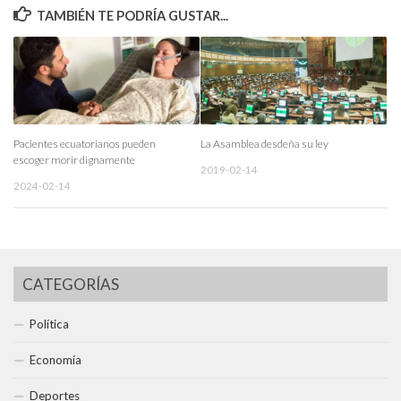
TAMBIÉN TE PODRÍA GUSTAR...
Pacientes ecuatorianos pueden
La Asamblea desdeña su ley
escoger morir dignamente
2019-02-14
2024-02-14
CATEGORÍAS
Política
Economía
Deportes