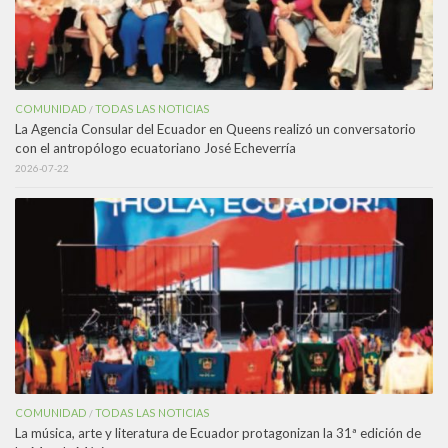
COMUNIDAD
TODAS LAS NOTICIAS
/
La Agencia Consular del Ecuador en Queens realizó un conversatorio
con el antropólogo ecuatoriano José Echeverría
2026-07-22
COMUNIDAD
TODAS LAS NOTICIAS
/
La música, arte y literatura de Ecuador protagonizan la 31ª edición de