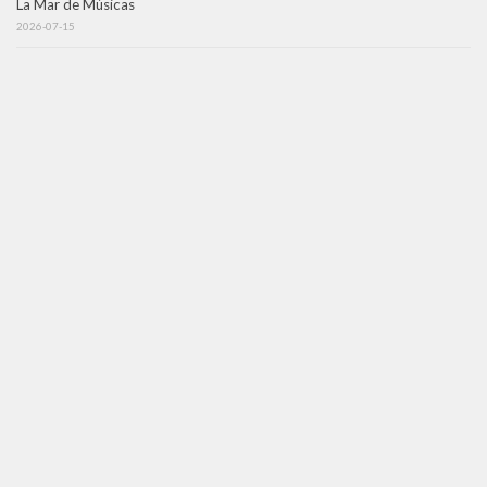
La Mar de Músicas
2026-07-15