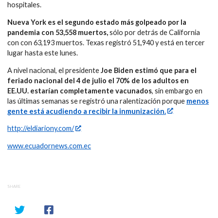
hospitales.
Nueva York es el segundo estado más golpeado por la
pandemia con 53,558 muertos,
sólo por detrás de California
con con 63,193 muertos. Texas registró 51,940 y está en tercer
lugar hasta este lunes.
A nivel nacional, el presidente
Joe Biden estimó que para el
feriado nacional del 4 de julio el 70% de los adultos en
EE.UU. estarían completamente vacunados
, sin embargo en
las últimas semanas se registró una ralentización porque
menos
gente está acudiendo a recibir la inmunización.
http://eldiariony.com/
www.ecuadornews.com.ec
SHARE