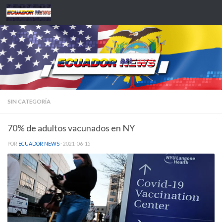
Saltar al contenido
SIN CATEGORÍA
70% de adultos vacunados en NY
POR
ECUADOR NEWS
·
2021-06-15