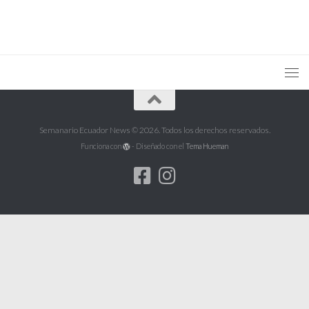
Semanario Ecuador News © 2026. Todos los derechos reservados.
Funciona con
- Diseñado con el
Tema Hueman