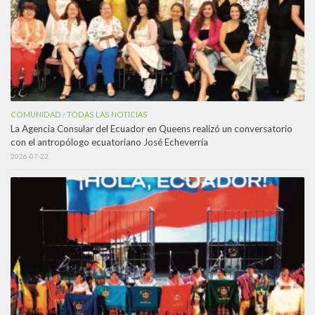
COMUNIDAD
TODAS LAS NOTICIAS
/
La Agencia Consular del Ecuador en Queens realizó un conversatorio
con el antropólogo ecuatoriano José Echeverría
2026-07-22