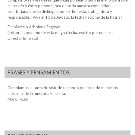
su triunfo y éxito personal, sea de toda nuestra comunidad
ecuatoriana que se distingue por ser honesta, trabajadora y
responsable. ¡Viva el 10 de Agosto, la fecha nacional de la Patria!
Dr. Marcelo Arboleda Segovia
(Editorial póstumo de esta magna fecha, escrito por nuestro
Director Emérito)
FRASES Y PENSAMIENTOS
Cumplamos la tarea de vivir de tal modo que cuando muramos,
incluso el de la funeraria lo sienta.
Mark Twain