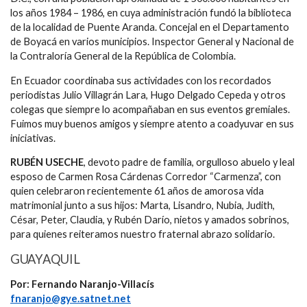
los años 1984 – 1986, en cuya administración fundó la biblioteca
de la localidad de Puente Aranda. Concejal en el Departamento
de Boyacá en varios municipios. Inspector General y Nacional de
la Contraloría General de la República de Colombia.
En Ecuador coordinaba sus actividades con los recordados
periodistas Julio Villagrán Lara, Hugo Delgado Cepeda y otros
colegas que siempre lo acompañaban en sus eventos gremiales.
Fuimos muy buenos amigos y siempre atento a coadyuvar en sus
iniciativas.
RUBÉN USECHE
, devoto padre de familia, orgulloso abuelo y leal
esposo de Carmen Rosa Cárdenas Corredor “Carmenza”, con
quien celebraron recientemente 61 años de amorosa vida
matrimonial junto a sus hijos: Marta, Lisandro, Nubia, Judith,
César, Peter, Claudia, y Rubén Darío, nietos y amados sobrinos,
para quienes reiteramos nuestro fraternal abrazo solidario.
GUAYAQUIL
Por: Fernando Naranjo-Villacís
fnaranjo@gye.satnet.net