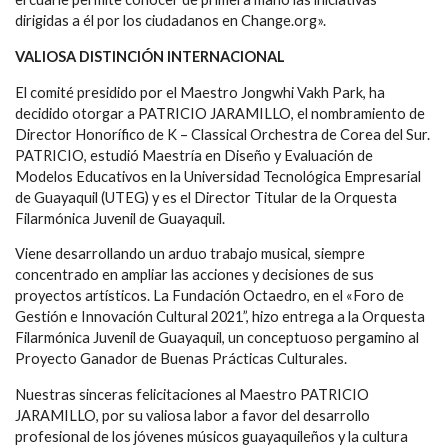
dirigidas a él por los ciudadanos en Change.org».
VALIOSA DISTINCIÓN INTERNACIONAL
El comité presidido por el Maestro Jongwhi Vakh Park, ha
decidido otorgar a PATRICIO JARAMILLO, el nombramiento de
Director Honorífico de K – Classical Orchestra de Corea del Sur.
PATRICIO, estudió Maestría en Diseño y Evaluación de
Modelos Educativos en la Universidad Tecnológica Empresarial
de Guayaquil (UTEG) y es el Director Titular de la Orquesta
Filarmónica Juvenil de Guayaquil.
Viene desarrollando un arduo trabajo musical, siempre
concentrado en ampliar las acciones y decisiones de sus
proyectos artísticos. La Fundación Octaedro, en el «Foro de
Gestión e Innovación Cultural 2021”, hizo entrega a la Orquesta
Filarmónica Juvenil de Guayaquil, un conceptuoso pergamino al
Proyecto Ganador de Buenas Prácticas Culturales.
Nuestras sinceras felicitaciones al Maestro PATRICIO
JARAMILLO, por su valiosa labor a favor del desarrollo
profesional de los jóvenes músicos guayaquileños y la cultura