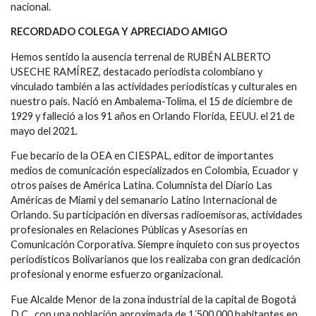
nacional.
RECORDADO COLEGA Y APRECIADO AMIGO
Hemos sentido la ausencia terrenal de RUBÉN ALBERTO
USECHE RAMÍREZ, destacado periodista colombiano y
vinculado también a las actividades periodísticas y culturales en
nuestro país. Nació en Ambalema-Tolima, el 15 de diciembre de
1929 y falleció a los 91 años en Orlando Florida, EEUU. el 21 de
mayo del 2021.
Fue becario de la OEA en CIESPAL, editor de importantes
medios de comunicación especializados en Colombia, Ecuador y
otros países de América Latina. Columnista del Diario Las
Américas de Miami y del semanario Latino Internacional de
Orlando. Su participación en diversas radioemisoras, actividades
profesionales en Relaciones Públicas y Asesorías en
Comunicación Corporativa. Siempre inquieto con sus proyectos
periodísticos Bolivarianos que los realizaba con gran dedicación
profesional y enorme esfuerzo organizacional.
Fue Alcalde Menor de la zona industrial de la capital de Bogotá
D.C., con una población aproximada de 1´500.000 habitantes en