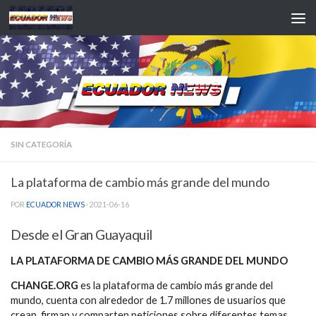
Saltar al contenido
SIN CATEGORÍA
La plataforma de cambio más grande del mundo
POR
ECUADOR NEWS
·
2021-06-16
Desde el Gran Guayaquil
LA PLATAFORMA DE CAMBIO MÁS GRANDE DEL MUNDO
CHANGE.ORG
es la plataforma de cambio más grande del
mundo, cuenta con alrededor de 1.7 millones de usuarios que
crean, firman y comparten peticiones sobre diferentes temas