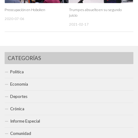
Preocupación en Hoboken
Trump es absuelto en su segundo
juicio
2020-07-06
2021-02-17
CATEGORÍAS
Política
Economía
Deportes
Crónica
Informe Especial
Comunidad