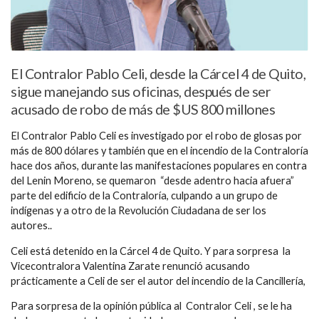
El Contralor Pablo Celi, desde la Cárcel 4 de Quito,
sigue manejando sus oficinas, después de ser
acusado de robo de más de $US 800 millones
El Contralor Pablo Celi es investigado por el robo de glosas por
más de 800 dólares y también que en el incendio de la Contraloría
hace dos años, durante las manifestaciones populares en contra
del Lenin Moreno, se quemaron “desde adentro hacia afuera”
parte del edificio de la Contraloría, culpando a un grupo de
indígenas y a otro de la Revolución Ciudadana de ser los
autores..
Celi está detenido en la Cárcel 4 de Quito. Y para sorpresa la
Vicecontralora Valentina Zarate renunció acusando
prácticamente a Celi de ser el autor del incendio de la Cancillería,
Para sorpresa de la opinión pública al Contralor Celi , se le ha