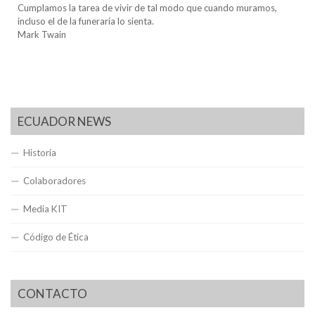
Cumplamos la tarea de vivir de tal modo que cuando muramos,
incluso el de la funeraria lo sienta.
Mark Twain
ECUADOR NEWS
Historia
Colaboradores
Media KIT
Código de Ética
CONTACTO