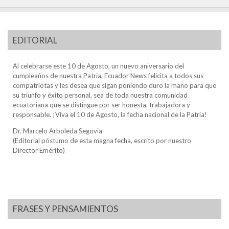
EDITORIAL
Al celebrarse este 10 de Agosto, un nuevo aniversario del
cumpleaños de nuestra Patria, Ecuador News felicita a todos sus
compatriotas y les desea que sigan poniendo duro la mano para que
su triunfo y éxito personal, sea de toda nuestra comunidad
ecuatoriana que se distingue por ser honesta, trabajadora y
responsable. ¡Viva el 10 de Agosto, la fecha nacional de la Patria!
Dr. Marcelo Arboleda Segovia
(Editorial póstumo de esta magna fecha, escrito por nuestro
Director Emérito)
FRASES Y PENSAMIENTOS