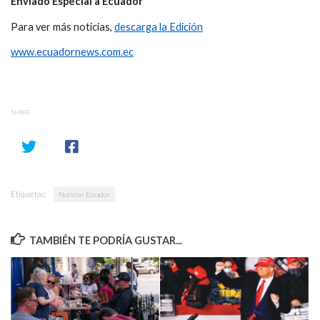
Enviado Especial a Ecuador
Para ver más noticias,
descarga la Edición
www.ecuadornews.com.ec
SHARE
Etiquetas:
Noticias Ecuador
TAMBIÉN TE PODRÍA GUSTAR...