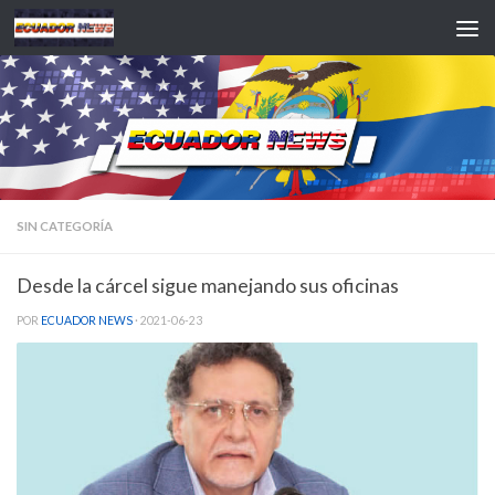
Saltar al contenido
SIN CATEGORÍA
Desde la cárcel sigue manejando sus oficinas
POR
ECUADOR NEWS
·
2021-06-23