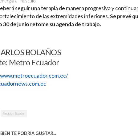
energía al músculo.
eberá seguir una terapia de manera progresiva y continua
fortalecimiento de las extremidades inferiores.
Se prevé qu
 30 de junio retome su agenda de trabajo.
CARLOS BOLAÑOS
te: Metro Ecuador
//www.metroecuador.com.ec/
uadornews.com.ec
Noticias Ecuador
IÉN TE PODRÍA GUSTAR...