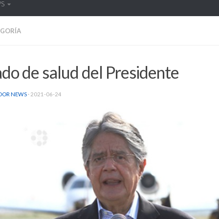
WS
EGORÍA
do de salud del Presidente
DOR NEWS
·
2021-06-24