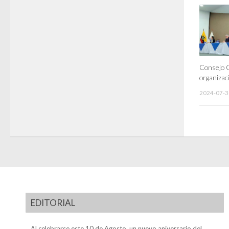
Consejo C
organizaci
2024-07-3
EDITORIAL
Al celebrarse este 10 de Agosto, un nuevo aniversario del