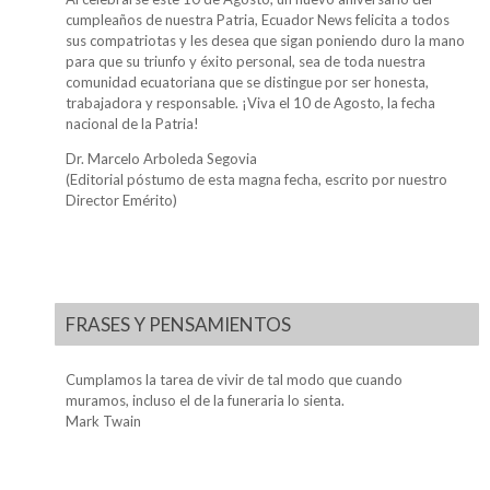
cumpleaños de nuestra Patria, Ecuador News felicita a todos
sus compatriotas y les desea que sigan poniendo duro la mano
para que su triunfo y éxito personal, sea de toda nuestra
comunidad ecuatoriana que se distingue por ser honesta,
trabajadora y responsable. ¡Viva el 10 de Agosto, la fecha
nacional de la Patria!
Dr. Marcelo Arboleda Segovia
(Editorial póstumo de esta magna fecha, escrito por nuestro
Director Emérito)
FRASES Y PENSAMIENTOS
Cumplamos la tarea de vivir de tal modo que cuando
muramos, incluso el de la funeraria lo sienta.
Mark Twain