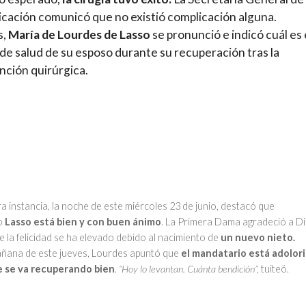
ación comunicó que no existió complicación alguna.
s,
María de Lourdes de Lasso
se pronunció e indicó cuál es 
de salud de su esposo durante su recuperación tras la
nción quirúrgica.
a instancia, la noche de este miércoles 23 de junio, destacó que
o
Lasso está bien y con buen ánimo
. La Primera Dama agradeció a Di
 la felicidad se ha elevado debido al nacimiento de
un nuevo nieto.
añana de este jueves, Lourdes apuntó que
el mandatario está adolor
e se va recuperando bien
.
“Hoy lo levantan. Cuánta bendición”,
tuiteó.