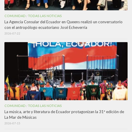
COMUNIDAD
TODAS LAS NOTICIAS
/
La Agencia Consular del Ecuador en Queens realizó un conversatorio
con el antropólogo ecuatoriano José Echeverría
2026-07-22
COMUNIDAD
TODAS LAS NOTICIAS
/
La música, arte y literatura de Ecuador protagonizan la 31ª edición de
La Mar de Músicas
2026-07-15