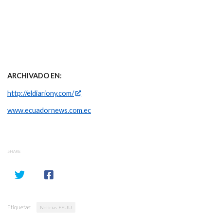
ARCHIVADO EN:
http://eldiariony.com/
www.ecuadornews.com.ec
SHARE
Etiquetas:
Noticias EEUU