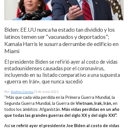
Biden: EE.UU nunca ha estado tan dividido y los
latinos temen ser “vacunados y deportados”;
Kamala Harris le susurra derrumbe de edificio en
Miami
El presidente Biden se refirió ayer al costo de vidas
estadounidenses causadas por el coronavirus,
incluyendo en su listado comparativo a una supuesta
«guerra en Irán», que nunca sucedió
Por:
Andrés Correa
25 de Junio 2021
“Más que cada vida perdida en la Primera Guerra Mundial, la
Segunda Guerra Mundial, la Guerra de
Vietnam, Irak, Irán,
en
todos los ámbitos: Afganistán.
Más vidas perdidas en un año
que todas las grandes guerras del siglo XX y del siglo XXI”.
Así
se refirió ayer el presidente Joe Biden al costo de vidas