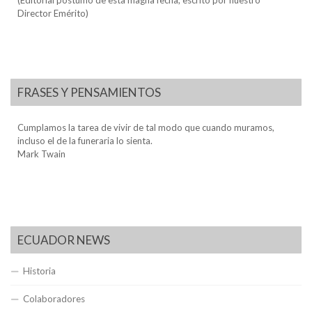
Director Emérito)
FRASES Y PENSAMIENTOS
Cumplamos la tarea de vivir de tal modo que cuando muramos,
incluso el de la funeraria lo sienta.
Mark Twain
ECUADOR NEWS
Historia
Colaboradores