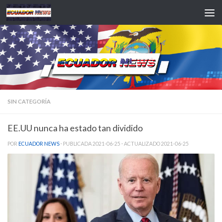
Saltar al contenido
SIN CATEGORÍA
EE.UU nunca ha estado tan dividido
POR
ECUADOR NEWS
· PUBLICADA
2021-06-25
· ACTUALIZADO
2021-06-25