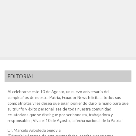
EDITORIAL
Al celebrarse este 10 de Agosto, un nuevo aniversario del
cumpleaños de nuestra Patria, Ecuador News felicita a todos sus
compatriotas y les desea que sigan poniendo duro la mano para que
su triunfo y éxito personal, sea de toda nuestra comunidad
ecuatoriana que se distingue por ser honesta, trabajadora y
responsable. ¡Viva el 10 de Agosto, la fecha nacional de la Patria!
Dr. Marcelo Arboleda Segovia
(Editorial póstumo de esta magna fecha, escrito por nuestro